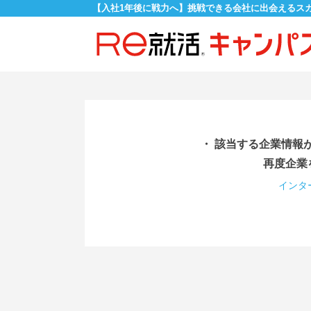
【入社1年後に戦力へ】挑戦できる会社に出会えるス
・ 該当する企業情報
再度企業
インタ