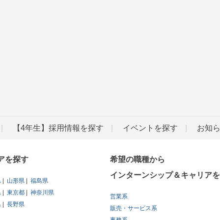
【4年生】採用情報を探す
イベントを探す
お知
アを探す
希望の職種から
インターンシップ＆キャリアを
県
山形県
福島県
県
東京都
神奈川県
営業系
県
長野県
販売・サービス系