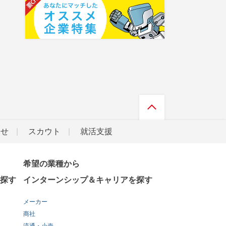
らせ
スカウト
就活支援
希望の業種から
探す
インターンシップ＆キャリアを探す
メーカー
商社