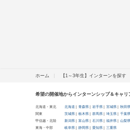
ホーム
【1～3年生】インターンを探す
希望の開催地からインターンシップ＆キャリ
北海道・東北
北海道
青森県
岩手県
宮城県
秋田
関東
茨城県
栃木県
群馬県
埼玉県
千葉
甲信越・北陸
新潟県
富山県
石川県
福井県
山梨
東海・中部
岐阜県
静岡県
愛知県
三重県