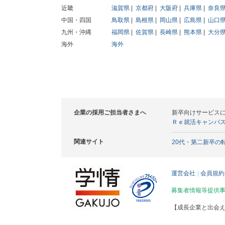
近畿
滋賀県
京都府
大阪府
兵庫県
奈良
中国・四国
鳥取県
島根県
岡山県
広島県
山口
九州・沖縄
福岡県
佐賀県
長崎県
熊本県
大分
海外
海外
企業の採用ご担当者さまへ
新卒向けサービス
Ｒｅ就活キャンパ
関連サイト
20代・第二新卒の
運営会社
会員規約
募集者情報等提供
【成長企業と出会