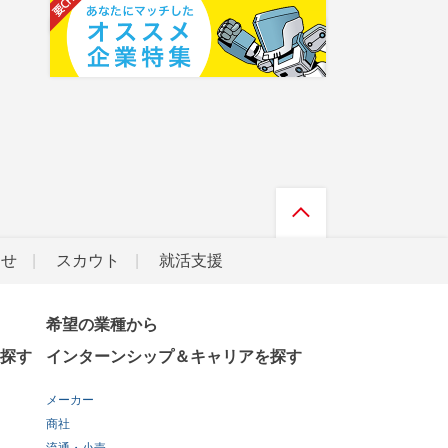
らせ
スカウト
就活支援
希望の業種から
探す
インターンシップ＆キャリアを探す
メーカー
商社