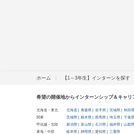
ホーム
【1～3年生】インターンを探す
希望の開催地からインターンシップ＆キャリ
北海道・東北
北海道
青森県
岩手県
宮城県
秋田
関東
茨城県
栃木県
群馬県
埼玉県
千葉
甲信越・北陸
新潟県
富山県
石川県
福井県
山梨
東海・中部
岐阜県
静岡県
愛知県
三重県