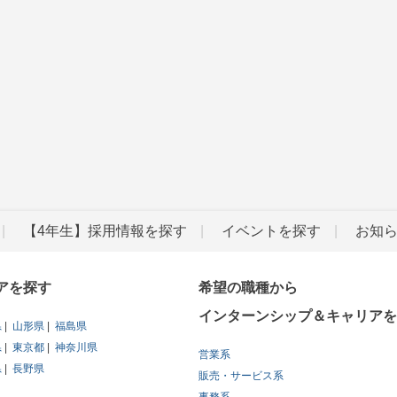
【4年生】採用情報を探す
イベントを探す
お知
アを探す
希望の職種から
インターンシップ＆キャリアを
県
山形県
福島県
県
東京都
神奈川県
営業系
県
長野県
販売・サービス系