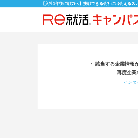
【入社1年後に戦力へ】挑戦できる会社に出会えるス
・ 該当する企業情報
再度企業
インタ