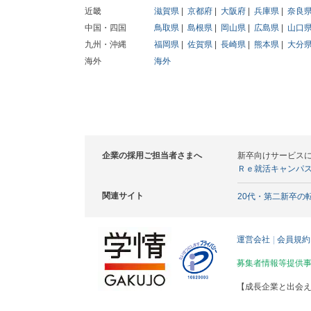
近畿
滋賀県
京都府
大阪府
兵庫県
奈良
中国・四国
鳥取県
島根県
岡山県
広島県
山口
九州・沖縄
福岡県
佐賀県
長崎県
熊本県
大分
海外
海外
企業の採用ご担当者さまへ
新卒向けサービス
Ｒｅ就活キャンパ
関連サイト
20代・第二新卒の
運営会社
会員規約
募集者情報等提供
【成長企業と出会