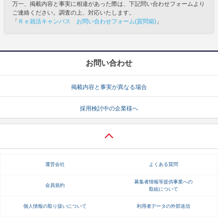
万一、掲載内容と事実に相違があった際は、下記問い合わせフォームより
ご連絡ください。調査の上、対応いたします。
「
Ｒｅ就活キャンパス お問い合わせフォーム(質問箱)
」
お問い合わせ
掲載内容と事実が異なる場合
採用検討中の企業様へ
運営会社
よくある質問
募集者情報等提供事業への
会員規約
取組について
個人情報の取り扱いについて
利用者データの外部送信