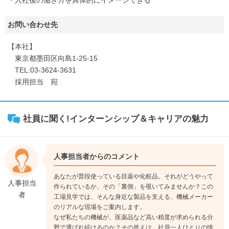
・入社後の働き方を具体的にイメージできる
お問い合わせ先
【本社】
東京都墨田区向島1-25-15
TEL:03-3624-3631
採用担当 宛
社員に聞く!インターンシップ＆キャリアの魅力
人事担当者からのコメント
あなたが普段使っている目薬や化粧品。それがどうやって
人事担当
作られているか、その「裏側」を覗いてみませんか？この
者
工場見学では、そんな身近な製品を支える、機械メーカー
のリアルな現場をご案内します。
なぜ私たちの機械が、医薬品など高い精度が求められる分
野で選ばれ続けるのか？その答えは、社員一人ひとりの情