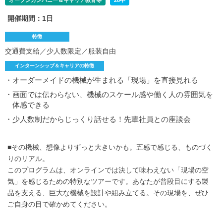
オープンカンパニー＆キャリア教育等
28卒
開催期間：1日
特徴
交通費支給／少人数限定／服装自由
インターンシップ＆キャリアの特徴
・オーダーメイドの機械が生まれる「現場」を直接見れる
・画面では伝わらない、機械のスケール感や働く人の雰囲気を
体感できる
・少人数制だからじっくり話せる！先輩社員との座談会
■その機械、想像よりずっと大きいかも。五感で感じる、ものづく
りのリアル。
このプログラムは、オンラインでは決して味わえない「現場の空
気」を感じるための特別なツアーです。あなたが普段目にする製
品を支える、巨大な機械を設計や組み立てる。その現場を、ぜひ
ご自身の目で確かめてください。