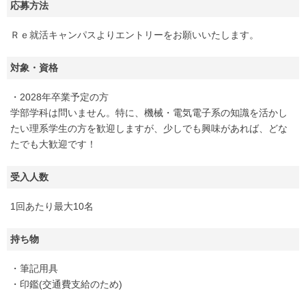
応募方法
Ｒｅ就活キャンパスよりエントリーをお願いいたします。
対象・資格
・2028年卒業予定の方
学部学科は問いません。特に、機械・電気電子系の知識を活かし
たい理系学生の方を歓迎しますが、少しでも興味があれば、どな
たでも大歓迎です！
受入人数
1回あたり最大10名
持ち物
・筆記用具
・印鑑(交通費支給のため)