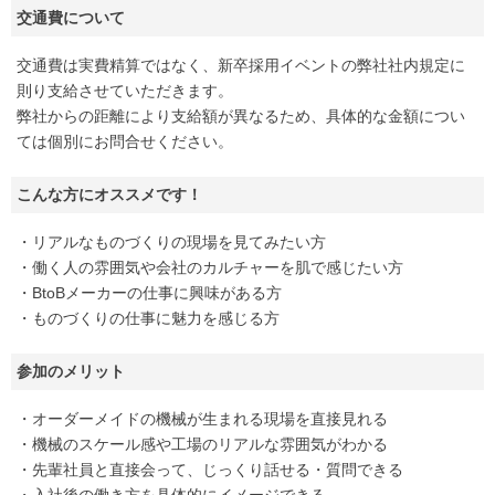
交通費について
交通費は実費精算ではなく、新卒採用イベントの弊社社内規定に
則り支給させていただきます。
弊社からの距離により支給額が異なるため、具体的な金額につい
ては個別にお問合せください。
こんな方にオススメです！
・リアルなものづくりの現場を見てみたい方
・働く人の雰囲気や会社のカルチャーを肌で感じたい方
・BtoBメーカーの仕事に興味がある方
・ものづくりの仕事に魅力を感じる方
参加のメリット
・オーダーメイドの機械が生まれる現場を直接見れる
・機械のスケール感や工場のリアルな雰囲気がわかる
・先輩社員と直接会って、じっくり話せる・質問できる