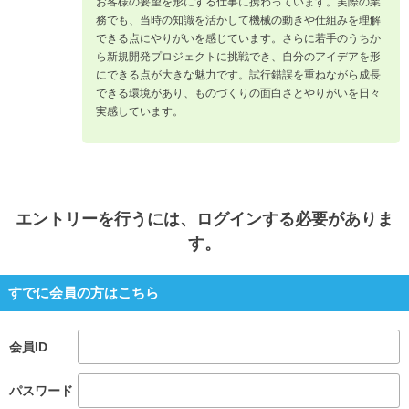
お客様の要望を形にする仕事に携わっています。実際の業
務でも、当時の知識を活かして機械の動きや仕組みを理解
できる点にやりがいを感じています。さらに若手のうちか
ら新規開発プロジェクトに挑戦でき、自分のアイデアを形
にできる点が大きな魅力です。試行錯誤を重ねながら成長
できる環境があり、ものづくりの面白さとやりがいを日々
実感しています。
エントリー
を行うには、ログインする必要がありま
す。
すでに会員の方はこちら
会員ID
パスワード