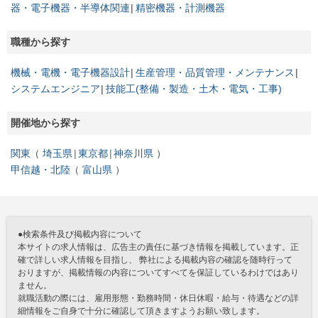
器・電子機器・半導体関連
精密機器・計測機器
職種から探す
機械・電機・電子機器設計
生産管理・品質管理・メンテナンス
システムエンジニア
技能工(整備・製造・土木・電気・工事)
開催地から探す
関東
埼玉県
東京都
神奈川県
甲信越・北陸
富山県
●検索条件及び掲載内容について
本サイトの求人情報は、広告主の責任に基づき情報を掲載しています。正
確で詳しい求人情報を目指し、 弊社による掲載内容の確認を随時行って
おりますが、掲載情報の内容についてすべてを保証しているわけではあり
ません。
就職活動の際には、雇用形態・勤務時間・休日休暇・給与・待遇などの詳
細情報をご自身で十分に確認して頂きますようお願い致します。