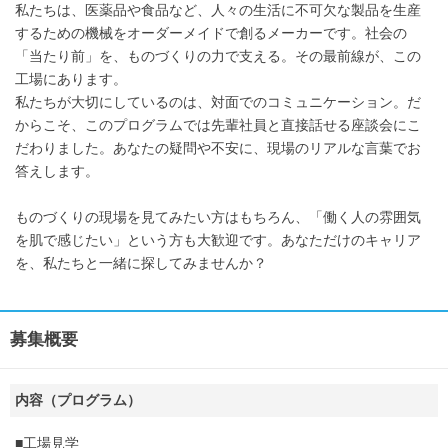
私たちは、医薬品や食品など、人々の生活に不可欠な製品を生産
するための機械をオーダーメイドで創るメーカーです。社会の
「当たり前」を、ものづくりの力で支える。その最前線が、この
工場にあります。
私たちが大切にしているのは、対面でのコミュニケーション。だ
からこそ、このプログラムでは先輩社員と直接話せる座談会にこ
だわりました。あなたの疑問や不安に、現場のリアルな言葉でお
答えします。
ものづくりの現場を見てみたい方はもちろん、「働く人の雰囲気
を肌で感じたい」という方も大歓迎です。あなただけのキャリア
を、私たちと一緒に探してみませんか？
募集概要
内容（プログラム）
■工場見学