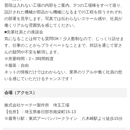
普段は入れない工場の内部をご案内。3つの工場棟をすべて巡り、
設計された機械が部品から機械になるまでの工程を担うそれぞれ
の部署を見学します。写真では伝わらないスケール感や、社員が
働くリアルな雰囲気を感じてください。
■先輩社員との座談会
気になることは何でも質問OK！少人数制なので、じっくり話せま
す。仕事のことからプライベートなことまで、対話を通じて皆さ
んの疑問や不安を解消します。
※所要時間：2～3時間程度
※服装：自由
ネットの情報だけではわからない、業界のリアルや働く社員の想
いを感じていただけるチャンスです！
会場（アクセス）
株式会社ケーテー製作所 埼玉工場
【住所】：埼玉県春日部市南栄町15-13
※最寄り駅：東武アーバンパークライン 八木崎駅より徒歩15分