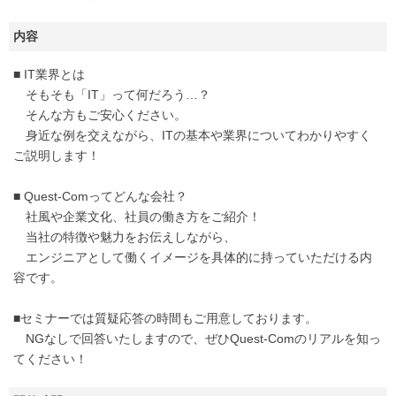
内容
■ IT業界とは
そもそも「IT」って何だろう…？
そんな方もご安心ください。
身近な例を交えながら、ITの基本や業界についてわかりやすく
ご説明します！
■ Quest-Comってどんな会社？
社風や企業文化、社員の働き方をご紹介！
当社の特徴や魅力をお伝えしながら、
エンジニアとして働くイメージを具体的に持っていただける内
容です。
■セミナーでは質疑応答の時間もご用意しております。
NGなしで回答いたしますので、ぜひQuest-Comのリアルを知っ
てください！