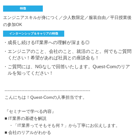
特徴
エンジニアスキルが身につく／少人数限定／服装自由／平日授業後
の参加OK
インターンシップ＆キャリアの特徴
・成長し続けるIT業界への理解が深まる◎
・エンジニアのこと、会社のこと、就活のこと。何でもご質問
ください！希望があれば社員との座談会も！
・ご質問には、NGなしで回答いたします。Quest-Comのリア
ルを知ってください！
--------------------------------------------------------
こんにちは！Quest-Comの人事担当です。
『セミナーで学べる内容』
■ IT業界の基礎を解説
・「IT業界ってそもそも何？」から丁寧にお伝えします。
■ 会社のリアルがわかる