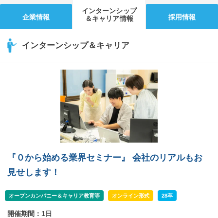
インターンシップ
企業情報
採用情報
＆キャリア情報
インターンシップ＆キャリア
『０から始める業界セミナー』 会社のリアルもお
見せします！
オープンカンパニー＆キャリア教育等
オンライン形式
28卒
開催期間：1日