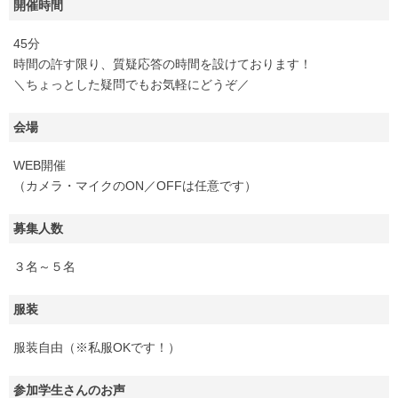
開催時間
45分
時間の許す限り、質疑応答の時間を設けております！
＼ちょっとした疑問でもお気軽にどうぞ／
会場
WEB開催
（カメラ・マイクのON／OFFは任意です）
募集人数
３名～５名
服装
服装自由（※私服OKです！）
参加学生さんのお声