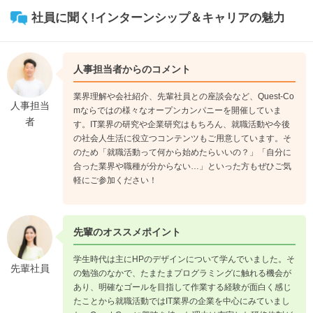
社員に聞く!インターンシップ＆キャリアの魅力
人事担当者からのコメント
業界理解や会社紹介、先輩社員との座談会など、Quest-Co
人事担当
mならではの様々なオープンカンパニーを開催していま
者
す。IT業界の研究や企業研究はもちろん、就職活動や今後
の社会人生活に役立つコンテンツもご用意しています。そ
のため「就職活動って何から始めたらいいの？」「自分に
合った業界や職種が分からない…」といった方もぜひご気
軽にご参加ください！
先輩のオススメポイント
学生時代は主にHPのデザインについて学んでいました。そ
先輩社員
の勉強のなかで、たまたまプログラミングに触れる機会が
あり、明確なゴールを目指して作業する経験が面白く感じ
たことから就職活動ではIT業界の企業を中心にみていまし