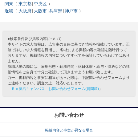
関東
東京都
中央区
近畿
大阪府
大阪市
兵庫県
神戸市
●検索条件及び掲載内容について
本サイトの求人情報は、広告主の責任に基づき情報を掲載しています。正
確で詳しい求人情報を目指し、 弊社による掲載内容の確認を随時行って
おりますが、掲載情報の内容についてすべてを保証しているわけではあり
ません。
就職活動の際には、雇用形態・勤務時間・休日休暇・給与・待遇などの詳
細情報をご自身で十分に確認して頂きますようお願い致します。
万一、掲載内容と事実に相違があった際は、下記問い合わせフォームより
ご連絡ください。調査の上、対応いたします。
「
Ｒｅ就活キャンパス お問い合わせフォーム(質問箱)
」
お問い合わせ
掲載内容と事実が異なる場合