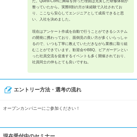
た。Quest-Comに興味を持った理由は充実した研修体制が
整っていたから。実際8割の方が未経験で入社されてお
り、ここなら安心してエンジニアとして成長できると思
い、入社を決めました。
現在はアンケート作成を自動で行うことができるシステム
の開発に携わっており、面倒見の良い方が多くいらっしゃ
るので、いつも丁寧に教えていただきながら業務に取り組
むことができています。歓迎会やBBQ、ビアガーデンとい
った社員交流を促進するイベントも多く開催されており、
社員同士の仲もとても良いですね。
エントリー方法・選考の流れ
オープンカンパニーにご参加ください！
現在受付中のセミナー