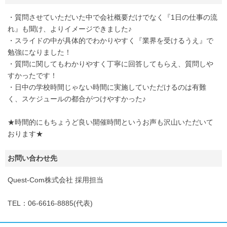
・質問させていただいた中で会社概要だけでなく『1日の仕事の流
れ』も聞け、よりイメージできました♪
・スライドの中が具体的でわかりやすく『業界を受けるうえ』で
勉強になりました！
・質問に関してもわかりやすく丁寧に回答してもらえ、質問しや
すかったです！
・日中の学校時間じゃない時間に実施していただけるのは有難
く、スケジュールの都合がつけやすかった♪
★時間的にもちょうど良い開催時間というお声も沢山いただいて
おります★
お問い合わせ先
Quest-Com株式会社 採用担当
TEL：06-6616-8885(代表)