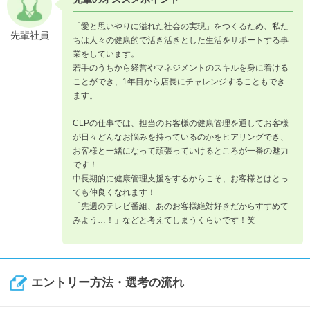
「愛と思いやりに溢れた社会の実現」をつくるため、私た
先輩社員
ちは人々の健康的で活き活きとした生活をサポートする事
業をしています。
若手のうちから経営やマネジメントのスキルを身に着ける
ことができ、1年目から店長にチャレンジすることもでき
ます。
CLPの仕事では、担当のお客様の健康管理を通してお客様
が日々どんなお悩みを持っているのかをヒアリングでき、
お客様と一緒になって頑張っていけるところが一番の魅力
です！
中長期的に健康管理支援をするからこそ、お客様とはとっ
ても仲良くなれます！
「先週のテレビ番組、あのお客様絶対好きだからすすめて
みよう…！」などと考えてしまうくらいです！笑
エントリー方法・選考の流れ