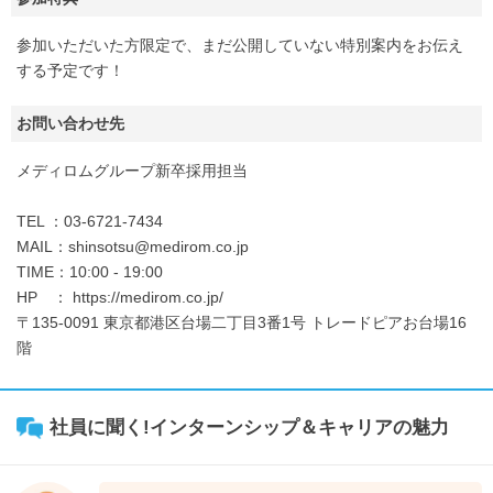
参加いただいた方限定で、まだ公開していない特別案内をお伝え
する予定です！
お問い合わせ先
メディロムグループ新卒採用担当
TEL ：03-6721-7434
MAIL：shinsotsu@medirom.co.jp
TIME：10:00 - 19:00
HP ： https://medirom.co.jp/
〒135-0091 東京都港区台場二丁目3番1号 トレードピアお台場16
階
社員に聞く!インターンシップ＆キャリアの魅力