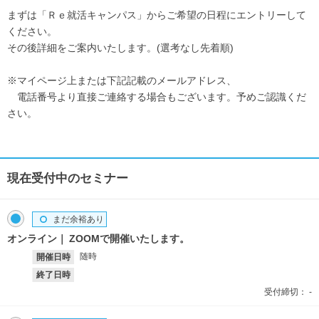
まずは「Ｒｅ就活キャンパス」からご希望の日程にエントリーして
ください。
その後詳細をご案内いたします。(選考なし先着順)
※マイページ上または下記記載のメールアドレス、
電話番号より直接ご連絡する場合もございます。予めご認識くだ
さい。
現在受付中のセミナー
まだ余裕あり
オンライン
ZOOMで開催いたします。
随時
開催日時
終了日時
受付締切：
-