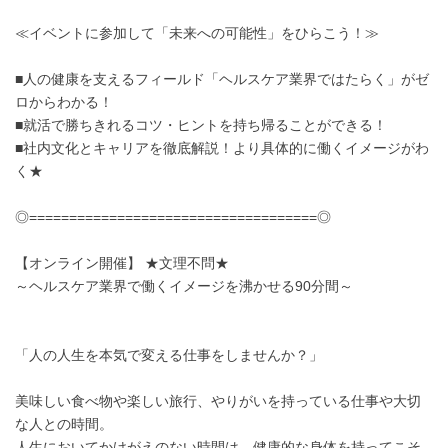
≪イベントに参加して「未来への可能性」をひらこう！≫
■人の健康を支えるフィールド「ヘルスケア業界ではたらく」がゼ
ロからわかる！
■就活で勝ちきれるコツ・ヒントを持ち帰ることができる！
■社内文化とキャリアを徹底解説！より具体的に働くイメージがわ
く★
◎====================================◎
【オンライン開催】 ★文理不問★
～ヘルスケア業界で働くイメージを沸かせる90分間～
「人の人生を本気で変える仕事をしませんか？」
美味しい食べ物や楽しい旅行、やりがいを持っている仕事や大切
な人との時間。
人生においてかけがえのない時間は、健康的な身体を持ってこそ