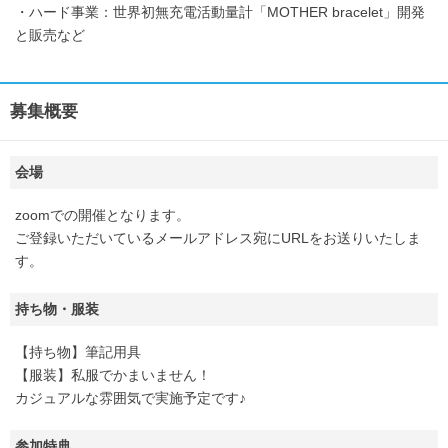
・ハード事業：世界初無充電活動量計「MOTHER bracelet」開発
と販売など
募集概要
会場
zoomでの開催となります。
ご登録いただいているメールアドレス宛にURLをお送りいたしま
す。
持ち物・服装
【持ち物】筆記用具
【服装】私服でかまいません！
カジュアルな雰囲気で実施予定です♪
参加特典