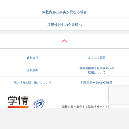
掲載内容と事実が異なる場合
採用検討中の企業様へ
運営会社
よくある質問
募集者情報等提供事業への
会員規約
取組について
個人情報の取り扱いについて
利用者データの外部送信
【成長企業と出会える就職情報サイト】
Copyright Gakujo Co., Ltd. All rights reserved.