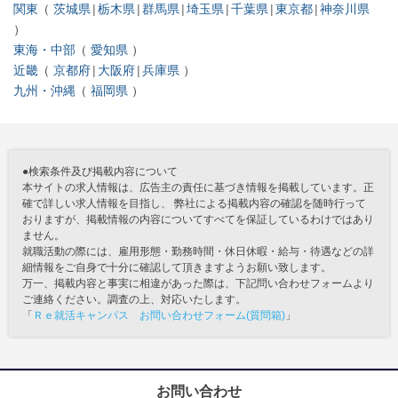
関東
茨城県
栃木県
群馬県
埼玉県
千葉県
東京都
神奈川県
東海・中部
愛知県
近畿
京都府
大阪府
兵庫県
九州・沖縄
福岡県
●検索条件及び掲載内容について
本サイトの求人情報は、広告主の責任に基づき情報を掲載しています。正
確で詳しい求人情報を目指し、 弊社による掲載内容の確認を随時行って
おりますが、掲載情報の内容についてすべてを保証しているわけではあり
ません。
就職活動の際には、雇用形態・勤務時間・休日休暇・給与・待遇などの詳
細情報をご自身で十分に確認して頂きますようお願い致します。
万一、掲載内容と事実に相違があった際は、下記問い合わせフォームより
ご連絡ください。調査の上、対応いたします。
「
Ｒｅ就活キャンパス お問い合わせフォーム(質問箱)
」
お問い合わせ