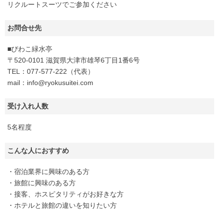
リクルートスーツでご参加ください
お問合せ先
■びわこ緑水亭
〒520-0101 滋賀県大津市雄琴6丁目1番6号
TEL：077-577-222（代表）
mail：info@ryokusuitei.com
受け入れ人数
5名程度
こんな人におすすめ
・宿泊業界に興味のある方
・旅館に興味のある方
・接客、ホスピタリティがお好きな方
・ホテルと旅館の違いを知りたい方