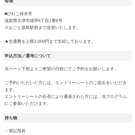
会場
■びわこ緑水亭
滋賀県大津市雄琴6丁目1番6号
※おごと温泉駅前まで送迎いたします。
★交通費を上限3,000円まで支給しております。
申込方法／選考について
当ページ下部よりご希望の日程にてご予約をお願いします。
ご予約いただいた方には、エントリーシートのご提出をいただき
ます。
エントリーシートの合否により通過された方には、当プログラム
にご参加いただけます。
持ち物
・筆記用具