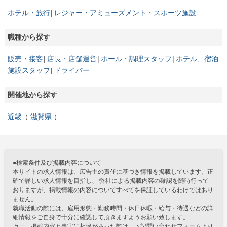
ホテル・旅行
レジャー・アミューズメント・スポーツ施設
職種から探す
販売・接客
店長・店舗運営
ホール・調理スタッフ
ホテル、宿泊
施設スタッフ
ドライバー
開催地から探す
近畿
滋賀県
●検索条件及び掲載内容について
本サイトの求人情報は、広告主の責任に基づき情報を掲載しています。正
確で詳しい求人情報を目指し、 弊社による掲載内容の確認を随時行って
おりますが、掲載情報の内容についてすべてを保証しているわけではあり
ません。
就職活動の際には、雇用形態・勤務時間・休日休暇・給与・待遇などの詳
細情報をご自身で十分に確認して頂きますようお願い致します。
万一、掲載内容と事実に相違があった際は、下記問い合わせフォームより