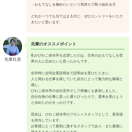
・おもてなしを極めたいという気持ちで取り組める方
どれか一つでも当てはまる方に、ぜひエントリーをいただ
きたいと思います。
先輩のオススメポイント
私がびわこ緑水亭を志望したのは、日本のおもてなしを世
先輩社員
界の人に広めたいと思ったからです。
在学時に合同企業説明会で説明会を受けたときに、
人と関わる仕事を探していた自分にとって魅力的な職場と
感じ、
びわこ緑水亭の会社見学そして研修にも参加しました。
自分自身の仕事に思った通りぴったりで、選考を受けよう
と決めたのがきっかけです。
現在は、びわこ緑水亭のフロントスタッフとして、客室係
を担当しています。
お客様にとって最初に接するスタッフであり、また最後に
接するスタッフでもあります。