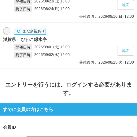
2026/08/23(日)
13:00
開催日時
地図
2026/08/24(月)
12:00
終了日時
受付締切：
2026/08/16(日)
12:00
まだ余裕あり
滋賀県
びわこ緑水亭
2026/09/01(火)
13:00
開催日時
地図
2026/09/02(水)
12:00
終了日時
受付締切：
2026/08/25(火)
12:00
エントリー
を行うには、ログインする必要がありま
す。
すでに会員の方はこちら
会員ID