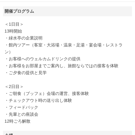
開催プログラム
＜1日目＞
13時開始
・緑水亭の企業説明
・館内ツアー（客室・大浴場・温泉・足湯・宴会場・レストラ
ン）
・お客様へのウェルカムドリンクの提供
・お客様をお部屋までご案内し、旅館ならではの接客を体験
・ご夕食の提供と見学
＜2日目＞
・ご朝食（ブッフェ）会場の運営、接客体験
・チェックアウト時の送り出し体験
・フィードバック
・先輩との座談会
12時ごろ解散