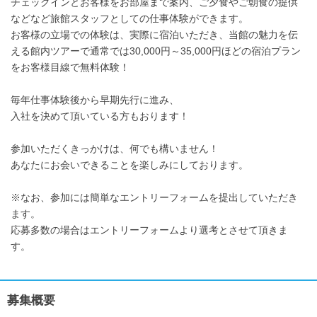
チェックインとお客様をお部屋まで案内、ご夕食やご朝食の提供
などなど旅館スタッフとしての仕事体験ができます。
お客様の立場での体験は、実際に宿泊いただき、当館の魅力を伝
える館内ツアーで通常では30,000円～35,000円ほどの宿泊プラン
をお客様目線で無料体験！
毎年仕事体験後から早期先行に進み、
入社を決めて頂いている方もおります！
参加いただくきっかけは、何でも構いません！
あなたにお会いできることを楽しみにしております。
※なお、参加には簡単なエントリーフォームを提出していただき
ます。
応募多数の場合はエントリーフォームより選考とさせて頂きま
す。
募集概要