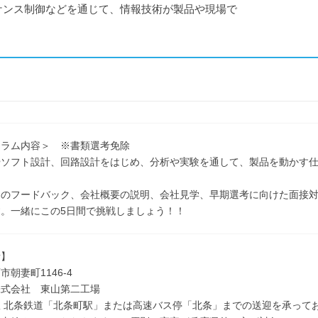
ンス制御などを通じて、情報技術が製品や現場で
ュラム内容＞ ※書類選考免除
やソフト設計、回路設計をはじめ、分析や実験を通して、製品を動かす
日のフードバック、会社概要の説明、会社見学、早期選考に向けた面接
。一緒にこの5日間で挑戦しましょう！！
所】
朝妻町1146-4
株式会社 東山第二工場
 北条鉄道「北条町駅」または高速バス停「北条」までの送迎を承って