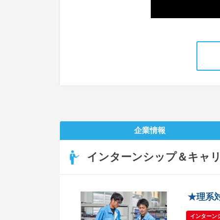
企業情報
インターンシップ＆キャ
★理系
インターンシ