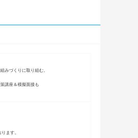
仕組みづくりに取り組む。
対策講座＆模擬面接も
おります。