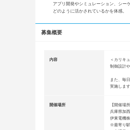
アプリ開発やシミュレーション、シーケ
どのように活かされているかを体感。
募集概要
内容
＜カリキ
制御設計
また、毎
実施します
開催場所
【開催場
兵庫県加西市
伊東電機
※最寄り駅