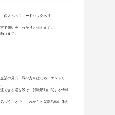
り、個人へのフィードバックあり
両方で想いをしっかりと伝えます。
も触れます。
や企業の見方・調べ方をはじめ、エントリー
す。
交流できる場を設け、就職活動に関する情報
に気づくことで、これからの就職活動に前向