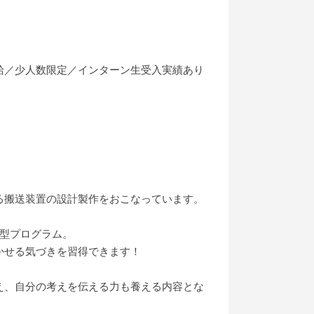
給／少人数限定／インターン生受入実績あり
る搬送装置の設計製作をおこなっています。
型プログラム。
かせる気づきを習得できます！
え、自分の考えを伝える力も養える内容とな