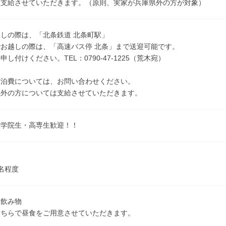
を支給させていただきます。（原則、実家が兵庫県外の方が対象）
しの際は、「北条鉄道 北条町駅」
お越しの際は、「高速バス停 北条」まで送迎可能です。
し付けください。TEL：0790-47-1225（荒木宛）
宿泊費については、お問い合わせください。
県外の方については支給させていただきます。
大学院生・高専生歓迎！！
名程度
、飲み物
こちらで昼食をご用意させていただきます。