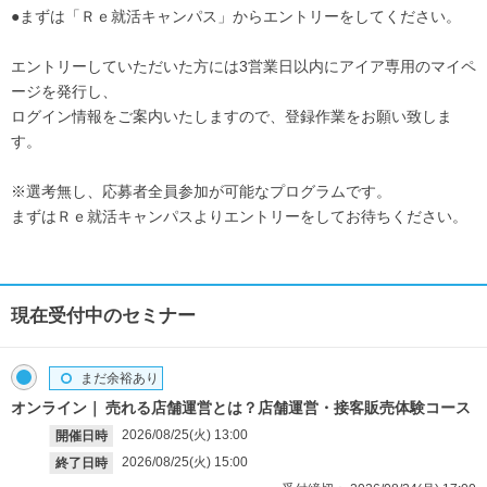
●まずは「Ｒｅ就活キャンパス」からエントリーをしてください。
エントリーしていただいた方には3営業日以内にアイア専用のマイペ
ージを発行し、
ログイン情報をご案内いたしますので、登録作業をお願い致しま
す。
※選考無し、応募者全員参加が可能なプログラムです。
まずはＲｅ就活キャンパスよりエントリーをしてお待ちください。
現在受付中のセミナー
まだ余裕あり
オンライン
売れる店舗運営とは？店舗運営・接客販売体験コース
2026/08/25(火)
13:00
開催日時
2026/08/25(火)
15:00
終了日時