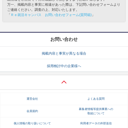
万一、掲載内容と事実に相違があった際は、下記問い合わせフォームより
ご連絡ください。調査の上、対応いたします。
「
Ｒｅ就活キャンパス お問い合わせフォーム(質問箱)
」
お問い合わせ
掲載内容と事実が異なる場合
採用検討中の企業様へ
運営会社
よくある質問
募集者情報等提供事業への
会員規約
取組について
個人情報の取り扱いについて
利用者データの外部送信