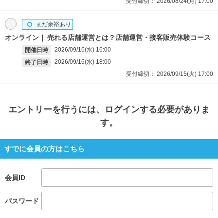
受付締切：
2026/08/24(月)
17:00
まだ余裕あり
オンライン
売れる店舗運営とは？店舗運営・接客販売体験コース
2026/09/16(水)
16:00
開催日時
2026/09/16(水)
18:00
終了日時
受付締切：
2026/09/15(火)
17:00
エントリー
を行うには、ログインする必要がありま
す。
すでに会員の方はこちら
会員ID
パスワード