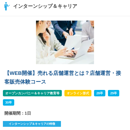
インターンシップ＆キャリア
【WEB開催】売れる店舗運営とは？店舗運営・接
客販売体験コース
オープンカンパニー＆キャリア教育等
オンライン形式
28卒
29卒
30卒
開催期間：1日
インターンシップ＆キャリアの特徴