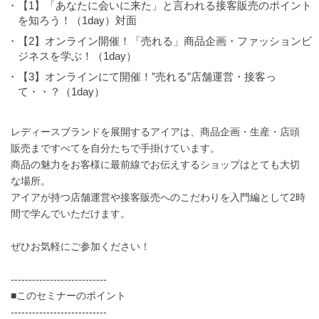
・【1】「あなたに会いに来た」と言われる接客販売のポイント
を知ろう！（1day）対面
・【2】オンライン開催！「売れる」商品企画・ファッションビ
ジネスを学ぶ！（1day）
・【3】オンラインにて開催！”売れる”店舗運営・接客っ
て・・？（1day）
レディースブランドを展開するアイアは、商品企画・生産・店頭
販売まですべてを自分たちで手掛けています。
商品の魅力をお客様に最前線でお伝えするショップはとても大切
な場所。
アイアが持つ店舗運営や接客販売へのこだわりを入門編として2時
間で学んでいただけます。
ぜひお気軽にご参加ください！
---------------------------
■このセミナーのポイント
---------------------------