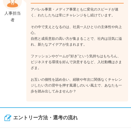
アパレル事業・メディア事業ともに変化のスピードが速
人事担当
く、わたしたちは常にチャレンジをし続けています。
者
その中で支えとなるのは、社員一人ひとりの主体性や向上
心。
自然と成長意欲の高い方が集まることで、社内は活気に溢
れ、新たなアイデアが生まれます。
ファッションやゲームが”好き”という気持ちはもちろん、
ビジネスする環境を好んで決意するなど、入社動機はさま
ざま。
お互いの個性を認め合い、経験や年次に関係なくチャレン
ジしたい方の背中を押す風通しのいい風土で、あなたも一
歩を踏み出してみませんか？
エントリー方法・選考の流れ