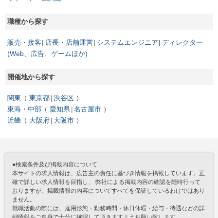
職種から探す
販売・接客
店長・店舗運営
システムエンジニア
ディレクター
(Web、広告、ゲームほか)
開催地から探す
関東
東京都
渋谷区
東海・中部
愛知県
名古屋市
近畿
大阪府
大阪市
●検索条件及び掲載内容について
本サイトの求人情報は、広告主の責任に基づき情報を掲載しています。正
確で詳しい求人情報を目指し、 弊社による掲載内容の確認を随時行って
おりますが、掲載情報の内容についてすべてを保証しているわけではあり
ません。
就職活動の際には、雇用形態・勤務時間・休日休暇・給与・待遇などの詳
細情報をご自身で十分に確認して頂きますようお願い致します。