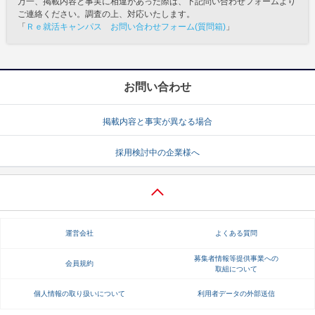
万一、掲載内容と事実に相違があった際は、下記問い合わせフォームより
ご連絡ください。調査の上、対応いたします。
「
Ｒｅ就活キャンパス お問い合わせフォーム(質問箱)
」
お問い合わせ
掲載内容と事実が異なる場合
採用検討中の企業様へ
運営会社
よくある質問
募集者情報等提供事業への
会員規約
取組について
個人情報の取り扱いについて
利用者データの外部送信