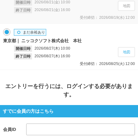
2026/08/21(金)
10:00
開催日時
地図
2026/08/21(金)
16:00
終了日時
受付締切：
2026/08/19(水)
12:00
まだ余裕あり
東京都
ニッコクソフト株式会社 本社
2026/08/27(木)
10:00
開催日時
地図
2026/08/27(木)
16:00
終了日時
受付締切：
2026/08/25(火)
12:00
エントリー
を行うには、ログインする必要がありま
す。
すでに会員の方はこちら
会員ID