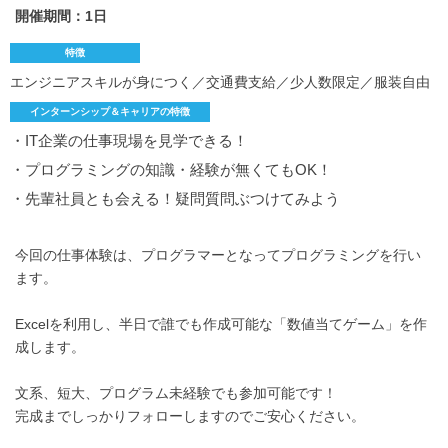
開催期間：1日
特徴
エンジニアスキルが身につく／交通費支給／少人数限定／服装自由
インターンシップ＆キャリアの特徴
・IT企業の仕事現場を見学できる！
・プログラミングの知識・経験が無くてもOK！
・先輩社員とも会える！疑問質問ぶつけてみよう
今回の仕事体験は、プログラマーとなってプログラミングを行い
ます。
Excelを利用し、半日で誰でも作成可能な「数値当てゲーム」を作
成します。
文系、短大、プログラム未経験でも参加可能です！
完成までしっかりフォローしますのでご安心ください。