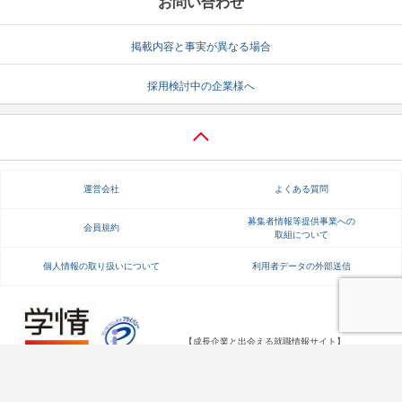
お問い合わせ
掲載内容と事実が異なる場合
採用検討中の企業様へ
運営会社
よくある質問
募集者情報等提供事業への
会員規約
取組について
個人情報の取り扱いについて
利用者データの外部送信
【成長企業と出会える就職情報サイト】
Copyright Gakujo Co., Ltd. All rights reserved.