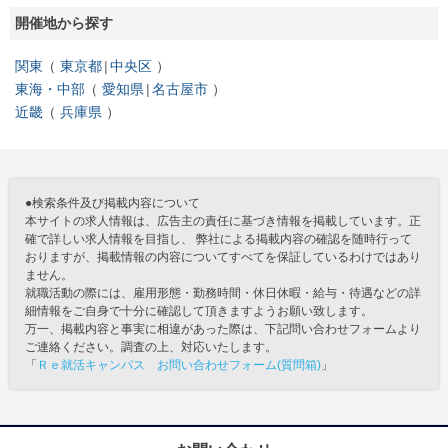
開催地から探す
関東
東京都
中央区
東海・中部
愛知県
名古屋市
近畿
兵庫県
●検索条件及び掲載内容について
本サイトの求人情報は、広告主の責任に基づき情報を掲載しています。正
確で詳しい求人情報を目指し、 弊社による掲載内容の確認を随時行って
おりますが、掲載情報の内容についてすべてを保証しているわけではあり
ません。
就職活動の際には、雇用形態・勤務時間・休日休暇・給与・待遇などの詳
細情報をご自身で十分に確認して頂きますようお願い致します。
万一、掲載内容と事実に相違があった際は、下記問い合わせフォームより
ご連絡ください。調査の上、対応いたします。
「
Ｒｅ就活キャンパス お問い合わせフォーム(質問箱)
」