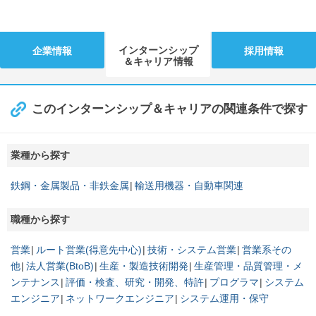
インターンシップ
企業情報
採用情報
＆キャリア情報
このインターンシップ＆キャリアの関連条件で探す
業種から探す
鉄鋼・金属製品・非鉄金属
輸送用機器・自動車関連
職種から探す
営業
ルート営業(得意先中心)
技術・システム営業
営業系その
他
法人営業(BtoB)
生産・製造技術開発
生産管理・品質管理・メ
ンテナンス
評価・検査、研究・開発、特許
プログラマ
システム
エンジニア
ネットワークエンジニア
システム運用・保守