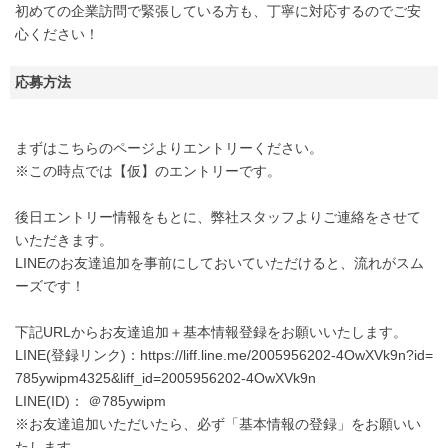
初めての企業訪問で緊張している方も、丁寧に対応するのでご安
心ください！
応募方法
まずはこちらのページよりエントリーください。
※この時点では【仮】のエントリーです。
後日エントリー情報をもとに、弊社スタッフよりご連絡をさせて
いただきます。
LINEのお友達追加を事前にしておいていただけると、流れがスム
ーズです！
下記URLからお友達追加＋基本情報登録をお願いいたします。
LINE(登録リンク)：https://liff.line.me/2005956202-4OwXVk9n?id=
785ywipm4325&liff_id=2005956202-4OwXVk9n
LINE(ID)： ＠785ywipm
※お友達追加いただいたら、必ず「基本情報の登録」をお願いい
たします。