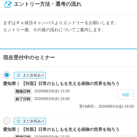
エントリー方法・選考の流れ
まずはＲｅ就活キャンパスよりエントリーをお願いします。
エントリー後、その後の流れについてご案内します。
現在受付中のセミナー
まだ余裕あり
愛知県
【対面】日常のもしもを支える保険の世界を知ろう
2026/08/19(水)
13:30
開催日時
地図
2026/08/19(水)
16:00
終了日時
受付締切：
2026/08/14(金)
16:00
まだ余裕あり
愛知県
【対面】日常のもしもを支える保険の世界を知ろう
2026/09/03(木)
13:30