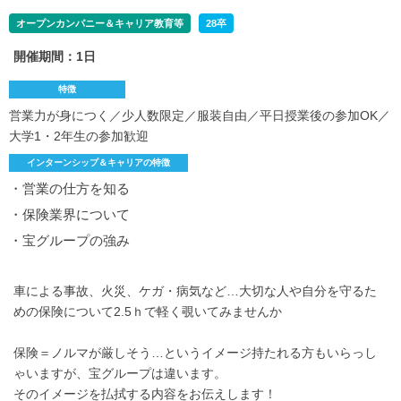
オープンカンパニー＆キャリア教育等
28卒
開催期間：1日
特徴
営業力が身につく／少人数限定／服装自由／平日授業後の参加OK／
大学1・2年生の参加歓迎
インターンシップ＆キャリアの特徴
・営業の仕方を知る
・保険業界について
・宝グループの強み
車による事故、火災、ケガ・病気など…大切な人や自分を守るた
めの保険について2.5ｈで軽く覗いてみませんか
保険＝ノルマが厳しそう…というイメージ持たれる方もいらっし
ゃいますが、宝グループは違います。
そのイメージを払拭する内容をお伝えします！