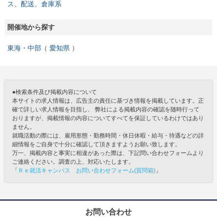
ス、配送、倉庫系
開催地から探す
東海・中部
愛知県
●検索条件及び掲載内容について
本サイトの求人情報は、広告主の責任に基づき情報を掲載しています。正
確で詳しい求人情報を目指し、 弊社による掲載内容の確認を随時行って
おりますが、掲載情報の内容についてすべてを保証しているわけではあり
ません。
就職活動の際には、雇用形態・勤務時間・休日休暇・給与・待遇などの詳
細情報をご自身で十分に確認して頂きますようお願い致します。
万一、掲載内容と事実に相違があった際は、下記問い合わせフォームより
ご連絡ください。調査の上、対応いたします。
「
Ｒｅ就活キャンパス お問い合わせフォーム(質問箱)
」
お問い合わせ