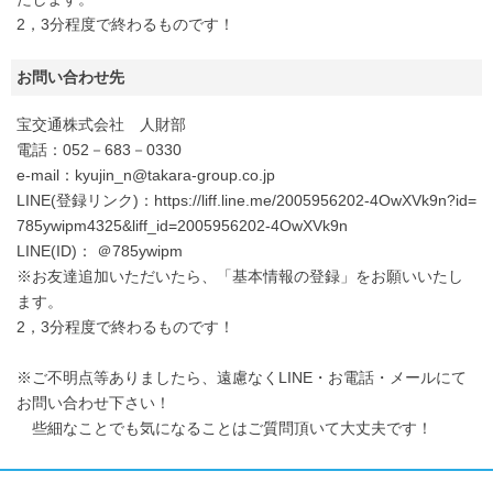
2，3分程度で終わるものです！
お問い合わせ先
宝交通株式会社 人財部
電話：052－683－0330
e-mail：kyujin_n@takara-group.co.jp
LINE(登録リンク)：https://liff.line.me/2005956202-4OwXVk9n?id=
785ywipm4325&liff_id=2005956202-4OwXVk9n
LINE(ID)： ＠785ywipm
※お友達追加いただいたら、「基本情報の登録」をお願いいたし
ます。
2，3分程度で終わるものです！
※ご不明点等ありましたら、遠慮なくLINE・お電話・メールにて
お問い合わせ下さい！
些細なことでも気になることはご質問頂いて大丈夫です！