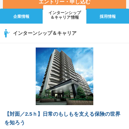
エントリー・申し込む
インターンシップ
企業情報
採用情報
＆キャリア情報
インターンシップ＆キャリア
【対面／2.5ｈ】日常のもしもを支える保険の世界
を知ろう