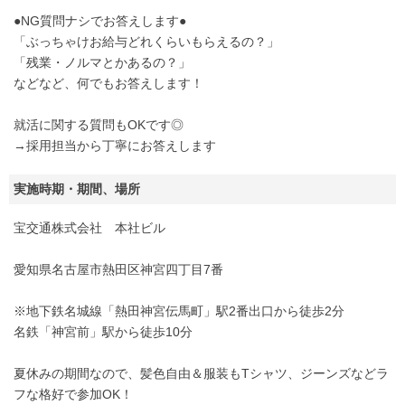
●NG質問ナシでお答えします●
「ぶっちゃけお給与どれくらいもらえるの？」
「残業・ノルマとかあるの？」
などなど、何でもお答えします！
就活に関する質問もOKです◎
→採用担当から丁寧にお答えします
実施時期・期間、場所
宝交通株式会社 本社ビル
愛知県名古屋市熱田区神宮四丁目7番
※地下鉄名城線「熱田神宮伝馬町」駅2番出口から徒歩2分
名鉄「神宮前」駅から徒歩10分
夏休みの期間なので、髪色自由＆服装もTシャツ、ジーンズなどラ
フな格好で参加OK！