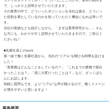
コンサルタントって何？」そういったところから、業界の動向ま
で、しっかりと説明させていただきます。
その業界の中で、どういったポジションを当社は築き、どういっ
た役割を果たしているのかを知っていただく機会になれば幸いで
す。
当社の実績なども紹介しながら、「まずは業界研究から…」そん
な方にも、わかりやすく説明させていただきますので、ご安心く
ださいね！
■先輩社員とのwork
第一線で働く先輩社員から、当社の“リアル”を聞ける時間を設けま
した！
「実業務はどんなことをしているの？」「これまでの業務で面白
かったことは？」「逆に大変だったことは？」など、ざっくばら
んにお話します。
気軽に質問もでき、より“リアル”な声が聴けるので、働くイメージ
が湧きやすいと思いますよ！
募集概要