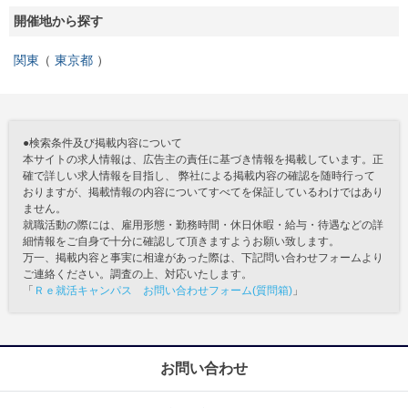
開催地から探す
関東
東京都
●検索条件及び掲載内容について
本サイトの求人情報は、広告主の責任に基づき情報を掲載しています。正
確で詳しい求人情報を目指し、 弊社による掲載内容の確認を随時行って
おりますが、掲載情報の内容についてすべてを保証しているわけではあり
ません。
就職活動の際には、雇用形態・勤務時間・休日休暇・給与・待遇などの詳
細情報をご自身で十分に確認して頂きますようお願い致します。
万一、掲載内容と事実に相違があった際は、下記問い合わせフォームより
ご連絡ください。調査の上、対応いたします。
「
Ｒｅ就活キャンパス お問い合わせフォーム(質問箱)
」
お問い合わせ