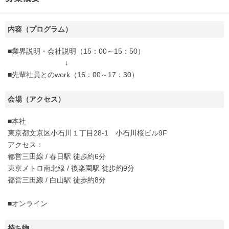
内容（プログラム）
■業界説明・会社説明（15：00～15：50）
↓
■先輩社員とのwork（16：00～17：30）
会場（アクセス）
■本社
東京都文京区小石川１丁目28-1 小石川桜ビル9F
アクセス：
都営三田線 / 春日駅 徒歩約6分
東京メトロ南北線 / 後楽園駅 徒歩約9分
都営三田線 / 白山駅 徒歩約8分
■オンライン
持ち物