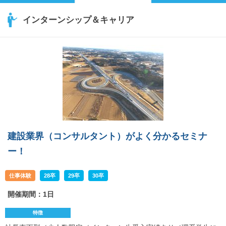
インターンシップ＆キャリア
建設業界（コンサルタント）がよく分かるセミナ
ー！
仕事体験
28卒
29卒
30卒
開催期間：1日
特徴