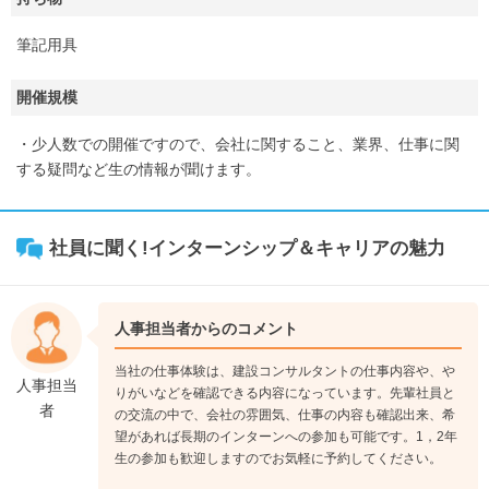
筆記用具
開催規模
・少人数での開催ですので、会社に関すること、業界、仕事に関
する疑問など生の情報が聞けます。
社員に聞く!インターンシップ＆キャリアの魅力
人事担当者からのコメント
当社の仕事体験は、建設コンサルタントの仕事内容や、や
人事担当
りがいなどを確認できる内容になっています。先輩社員と
者
の交流の中で、会社の雰囲気、仕事の内容も確認出来、希
望があれば長期のインターンへの参加も可能です。1，2年
生の参加も歓迎しますのでお気軽に予約してください。