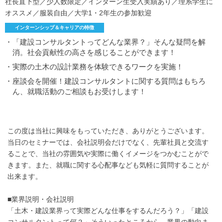
社長直下型／少人数限定／インターン生受入実績あり／理系学生に
オススメ／服装自由／大学1・2年生の参加歓迎
インターンシップ＆キャリアの特徴
・「建設コンサルタントってどんな業界？」そんな疑問を解
消。社会貢献性の高さを感じることができます！
・実際の土木の設計業務を体験できるワークを実施！
・座談会を開催！建設コンサルタントに関する質問はもちろ
ん、就職活動のご相談もお受けします！
この度は当社に興味をもっていただき、ありがとうございます。
当日のセミナーでは、会社説明会だけでなく、先輩社員と交流す
ることで、当社の雰囲気や実際に働くイメージをつかむことがで
きます。また、就職に関する心配事なども気軽に質問することが
出来ます。
■業界説明・会社説明
「土木・建設業界って実際どんな仕事をするんだろう？」「建設