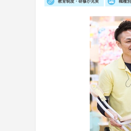
教育制度・研修が充実
職種