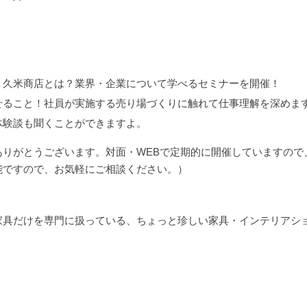
う久米商店とは？業界・企業について学べるセミナーを開催！
せること！社員が実施する売り場づくりに触れて仕事理解を深めま
体験談も聞くことができますよ。
ありがとうございます。対面・WEBで定期的に開催していますので
能ですので、お気軽にご相談ください。）
家具だけを専門に扱っている、ちょっと珍しい家具・インテリアシ