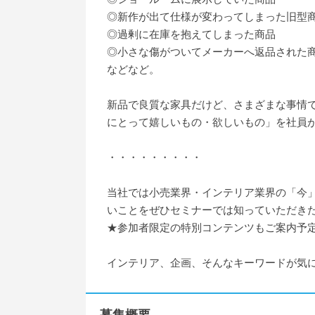
◎新作が出て仕様が変わってしまった旧型
◎過剰に在庫を抱えてしまった商品
◎小さな傷がついてメーカーへ返品された
などなど。
新品で良質な家具だけど、さまざまな事情
にとって嬉しいもの・欲しいもの」を社員
・・・・・・・・・
当社では小売業界・インテリア業界の「今
いことをぜひセミナーでは知っていただき
★参加者限定の特別コンテンツもご案内予
インテリア、企画、そんなキーワードが気