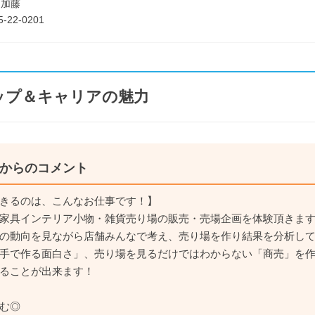
：加藤
-22-0201
ップ＆キャリアの魅力
からのコメント
きるのは、こんなお仕事です！】
家具インテリア小物・雑貨売り場の販売・売場企画を体験頂きま
の動向を見ながら店舗みんなで考え、売り場を作り結果を分析し
手で作る面白さ」、売り場を見るだけではわからない「商売」を
ることが出来ます！
む◎