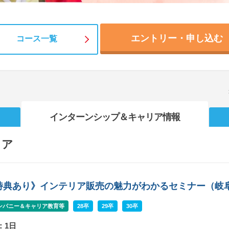
エントリー・申し込む
コース一覧
インターンシップ
＆キャリア情報
リア
特典あり》インテリア販売の魅力がわかるセミナー（岐
ンパニー＆キャリア教育等
28卒
29卒
30卒
：1日