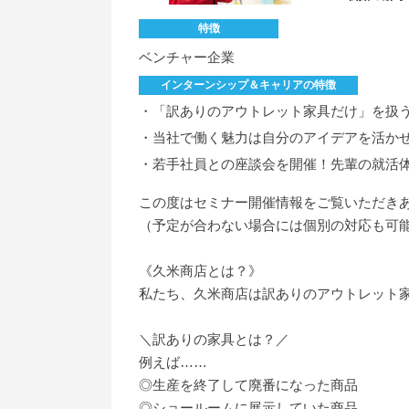
特徴
ベンチャー企業
インターンシップ＆キャリアの特徴
・「訳ありのアウトレット家具だけ」を扱
・当社で働く魅力は自分のアイデアを活か
・若手社員との座談会を開催！先輩の就活
この度はセミナー開催情報をご覧いただき
（予定が合わない場合には個別の対応も可
《久米商店とは？》
私たち、久米商店は訳ありのアウトレット
＼訳ありの家具とは？／
例えば……
◎生産を終了して廃番になった商品
◎ショールームに展示していた商品