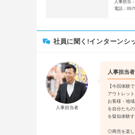
人事担当
電話：0575
社員に聞く!インターンシ
人事担当者
【今回体験で
アウトレット
お客様・地域
人事担当者
を自分たちの
を疑似体験す
◎商売を楽し