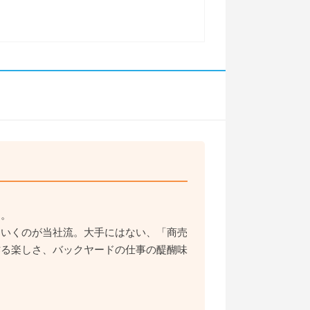
す。
ていくのが当社流。大手にはない、「商売
作る楽しさ、バックヤードの仕事の醍醐味