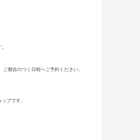
す。
、ご都合のつく日程へご予約ください。
ョップです。