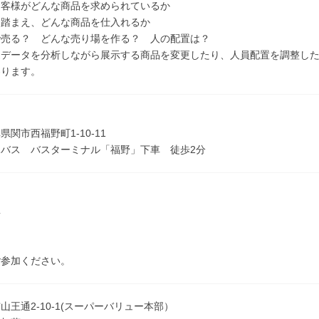
お客様がどんな商品を求められているか
を踏まえ、どんな商品を仕入れるか
で売る？ どんな売り場を作る？ 人の配置は？
売データを分析しながら展示する商品を変更したり、人員配置を調整し
わります。
関市西福野町1-10-11
バス バスターミナル「福野」下車 徒歩2分
】
具
ご参加ください。
山王通2-10-1(スーパーバリュー本部）