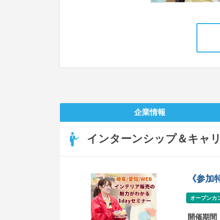
企業情報
インターンシップ＆キャ
《参加
オープンカ
開催期間