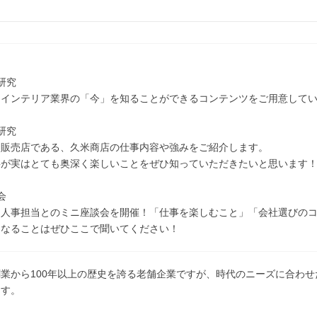
研究
・インテリア業界の「今」を知ることができるコンテンツをご用意して
研究
ア販売店である、久米商店の仕事内容や強みをご紹介します。
事が実はとても奥深く楽しいことをぜひ知っていただきたいと思います
会
は人事担当とのミニ座談会を開催！「仕事を楽しむこと」「会社選びのコ
になることはぜひここで聞いてください！
業から100年以上の歴史を誇る老舗企業ですが、時代のニーズに合わ
ます。