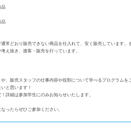
商品
商品
で通常どおり販売できない商品を仕入れて、安く販売しています。
が考え抜き、接客・販売を行っています。
」や、販売スタッフの仕事内容や役割について学べるプログラムを
たいと思います！
定！詳細は参加学生にのみお知らせいたします。
になったらぜひご参加ください。