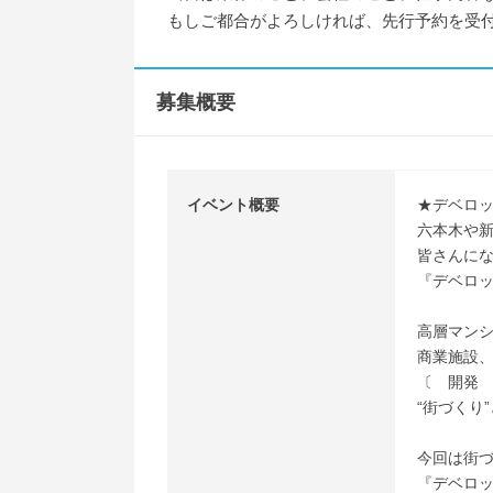
もしご都合がよろしければ、先行予約を受
募集概要
イベント概要
★デベロ
六本木や
皆さんに
『デベロ
高層マン
商業施設
〔 開発
“街づくり
今回は街
『デベロ