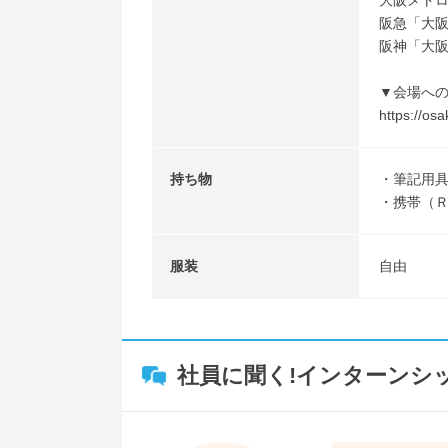
大阪メトロ
阪急「大阪
阪神「大阪
▼会場へ
https://os
持ち物
・筆記用
・携帯（
服装
自由
社員に聞く!インターンシ