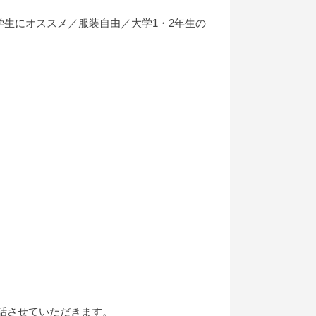
生にオススメ／服装自由／大学1・2年生の
話させていただきます。