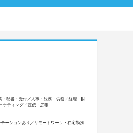
務・秘書・受付
／
人事・総務・労務
／
経理・財
ーケティング
／
宣伝・広報
ーテーションあり
／
リモートワーク・在宅勤務