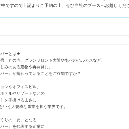
付中ですので上記よりご予約の上、ぜひ当社のブースへお越しくだ
ッパーとは★
新宿、丸の内、グランフロント大阪やあべのハルカスなど、
なじみのある建物や再開発に、
ッパー』が携わっていることをご存知ですか？
ションやオフィスビル、
、ホテルやリゾートなどの
 〕を手掛けるまさに
”という大規模な事業を担う業界です。
づくりの「要」となる
ッパー』を代表する企業に