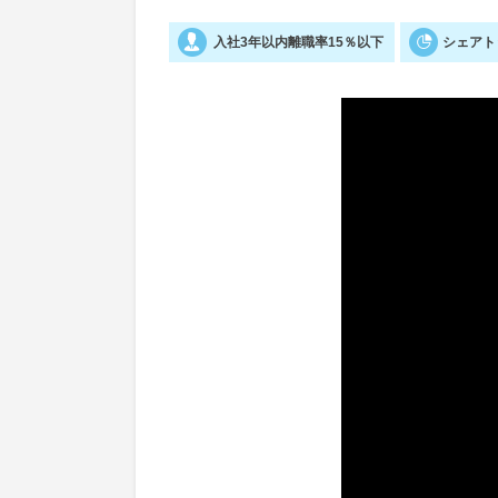
入社3年以内離職率15％以下
シェアト