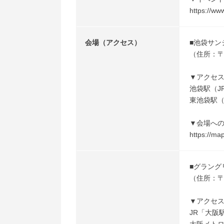
https://ww
会場（アクセス）
■池袋サン
（住所：〒
▼アクセ
池袋駅（J
東池袋駅（
▼会場へ
https://ma
■グラング
（住所：〒
▼アクセ
JR「大阪