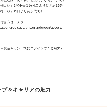
御堂筋線「梅田駅」北改札より徒歩約10分
梅田駅」2階中央改改札口より徒歩約12分
梅田駅」西口より徒歩約8分
の行き方はコチラ
aka.congres-square.jp/grandgreen/access/
具
Ｒｅ就活キャンパスにログインできる端末）
ップ＆キャリアの魅力