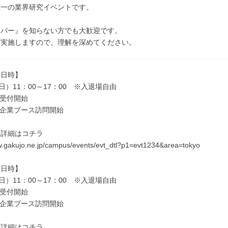
唯一の業界研究イベントです。
ッパー』を知らない方でも大歓迎です。
も実施しますので、理解を深めてください。
催日時】
日）11：00～17：00 ※入退場自由
～受付開始
0～企業ブース訪問開始
ト詳細はコチラ
w.gakujo.ne.jp/campus/events/evt_dtl?p1=evt1234&area=tokyo
催日時】
日）11：00～17：00 ※入退場自由
～受付開始
0～企業ブース訪問開始
ト詳細はコチラ