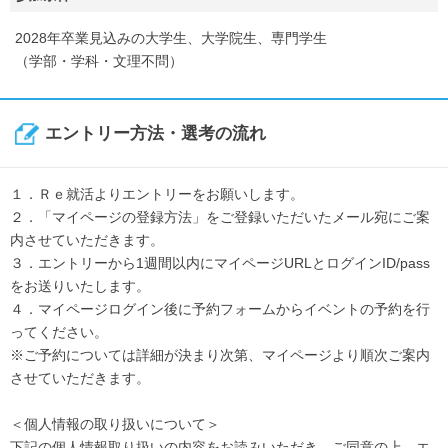
2028年卒業見込みの大学生、大学院生、専門学生
（学部・学科・文理不問）
エントリー方法・選考の流れ
１．Ｒｅ就活よりエントリーをお願いします。
２．「マイページの登録方法」をご登録いただいたメール宛にご案
内させていただきます。
３．エントリーから1週間以内にマイページURLとログインID/pass
をお送りいたします。
４．マイページログイン後に予約フォームからイベントの予約を行
ってください。
※ご予約については詳細が決まり次第、マイページより順次ご案内
させていただきます。
＜個人情報の取り扱いについて＞
下記の個人情報取り扱いの内容をお読みいただき、ご同意の上、エ