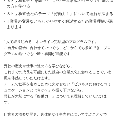
・Ｓｋｙ株式会社を舞台としたゲーム形式のワークで仕事の進
め方を学べる
・Ｓｋｙ株式会社のテーマ「好働力！」について理解が深まる
・IT業界の変遷などもわかりやすく解説するため業界理解が深
まります
1人で取り組める、オンライン完結型のプログラムです。
ご自身の都合に合わせていつでも、どこからでも参加でき、プロ
グラムの途中でも中断・再開が可能です。
弊社の歴史や仕事の進め方を学びながら、
これまでの成長を可能にした独自の企業文化に触れることで、社
風を体感していただけます。
チームで仕事を進めるために欠かせない「ビジネスにおけるコミ
ュニケーションとは何か？」を掘り下げながら、
弊社が大切にする「好働力！」についても理解していただけま
す。
IT業界の概要や歴史、具体的な仕事内容について学ぶことがで