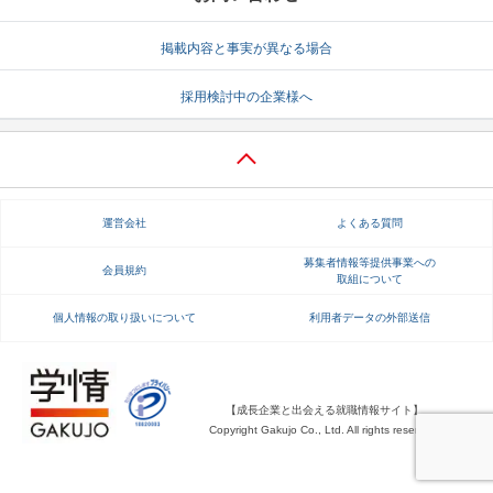
掲載内容と事実が異なる場合
採用検討中の企業様へ
運営会社
よくある質問
募集者情報等提供事業への
会員規約
取組について
個人情報の取り扱いについて
利用者データの外部送信
【成長企業と出会える就職情報サイト】
Copyright Gakujo Co., Ltd. All rights reserved.