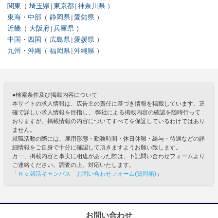
関東
埼玉県
東京都
神奈川県
東海・中部
静岡県
愛知県
近畿
大阪府
兵庫県
中国・四国
広島県
愛媛県
九州・沖縄
福岡県
沖縄県
●検索条件及び掲載内容について
本サイトの求人情報は、広告主の責任に基づき情報を掲載しています。正
確で詳しい求人情報を目指し、 弊社による掲載内容の確認を随時行って
おりますが、掲載情報の内容についてすべてを保証しているわけではあり
ません。
就職活動の際には、雇用形態・勤務時間・休日休暇・給与・待遇などの詳
細情報をご自身で十分に確認して頂きますようお願い致します。
万一、掲載内容と事実に相違があった際は、下記問い合わせフォームより
ご連絡ください。調査の上、対応いたします。
「
Ｒｅ就活キャンパス お問い合わせフォーム(質問箱)
」
お問い合わせ