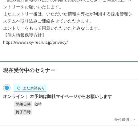
ントリーをお願いいたします。
またエントリー後は、いただいた情報を弊社が利用する採用管理シ
ステムへ取り込みご連絡させていただきます。
エントリーをもって同意いただいたとみなします。
【個人情報保護方針】
https://www.sky-recruit.jp/privacy/
現在受付中のセミナー
まだ余裕あり
オンライン
本予約は弊社マイページからお願いします
随時
開催日時
終了日時
受付締切：
-