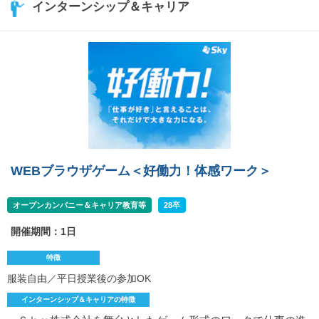
インターンシップ＆キャリア
WEBブラウザゲーム＜好働力！体感ワーク＞
オープンカンパニー＆キャリア教育等
28卒
開催期間：1日
特徴
服装自由／平日授業後の参加OK
インターンシップ＆キャリアの特徴