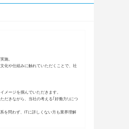
を実施。
業文化や仕組みに触れていただくことで、社
くイメージを掴んでいただきます。
だきながら、当社の考える｢好働力!｣につ
系を問わず、ITに詳しくない方も業界理解