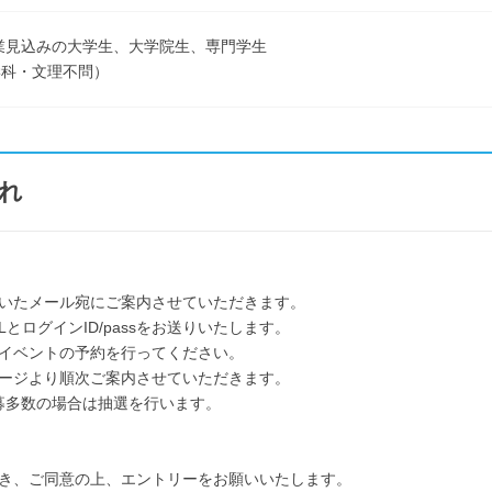
卒業見込みの大学生、大学院生、専門学生
学科・文理不問）
れ
いたメール宛にご案内させていただきます。
とログインID/passをお送りいたします。
イベントの予約を行ってください。
ージより順次ご案内させていただきます。
募多数の場合は抽選を行います。
き、ご同意の上、エントリーをお願いいたします。