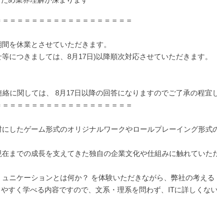
＝＝＝＝＝＝＝＝＝＝＝＝＝＝＝＝＝＝＝
期間を休業とさせていただきます。
等につきましては、8月17日)以降順次対応させていただきます。
連絡に関しては、 8月17日以降の回答になりますのでご了承の程宜
＝＝＝＝＝＝＝＝＝＝＝＝＝＝＝＝＝＝＝
材にしたゲーム形式のオリジナルワークやロールプレーイング形式
現在までの成長を支えてきた独自の企業文化や仕組みに触れていた
ュニケーションとは何か？ を体験いただきながら、弊社の考える
りやすく学べる内容ですので、文系・理系を問わず、ITに詳しくな