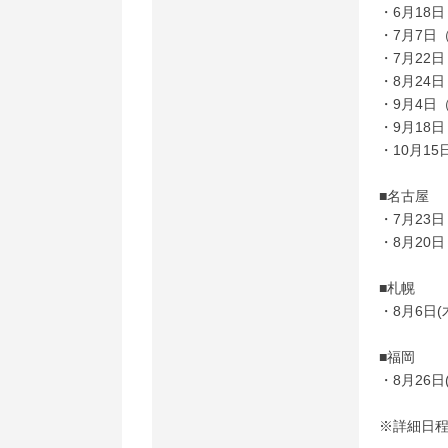
・6月18
・7月7日
・7月22
・8月24
・9月4日
・9月18
・10月1
■名古屋
・7月23
・8月20
■札幌
・8月6日(
■福岡
・8月26日
※詳細日