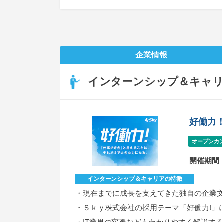
企業情報
インターンシップ＆キャ
好働力！
オープンカ
開催期間
インターンシップ＆キャリアの特徴
・現在までに成長を支えてきた独自の企業
・Ｓｋｙ株式会社の採用テーマ「好働力!」
・IT業界の変遷などもわかりやすく解説す