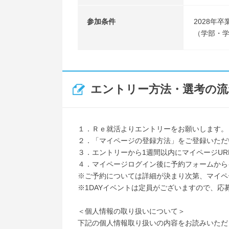
参加条件
2028年
（学部・
エントリー方法・選考の流
１．Ｒｅ就活よりエントリーをお願いします。
２．「マイページの登録方法」をご登録いただ
３．エントリーから1週間以内にマイページURL
４．マイページログイン後に予約フォームから
※ご予約については詳細が決まり次第、マイペ
※1DAYイベントは定員がございますので、応
＜個人情報の取り扱いについて＞
下記の個人情報取り扱いの内容をお読みいただ