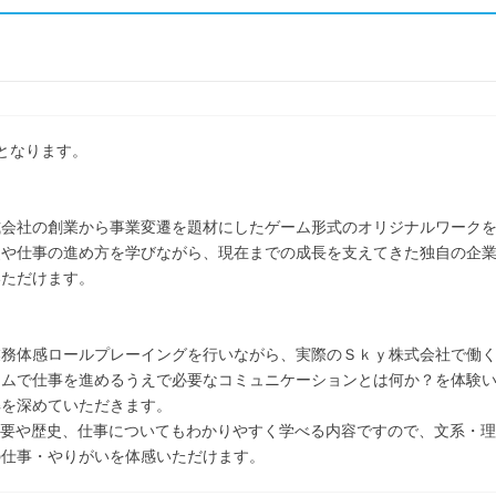
となります。
式会社の創業から事業変遷を題材にしたゲーム形式のオリジナルワーク
史や仕事の進め方を学びながら、現在までの成長を支えてきた独自の企
いただけます。
業務体感ロールプレーイングを行いながら、実際のＳｋｙ株式会社で働
ムで仕事を進めるうえで必要なコミュニケーションとは何か？を体験いた
解を深めていただきます。
概要や歴史、仕事についてもわかりやすく学べる内容ですので、文系・理
の仕事・やりがいを体感いただけます。