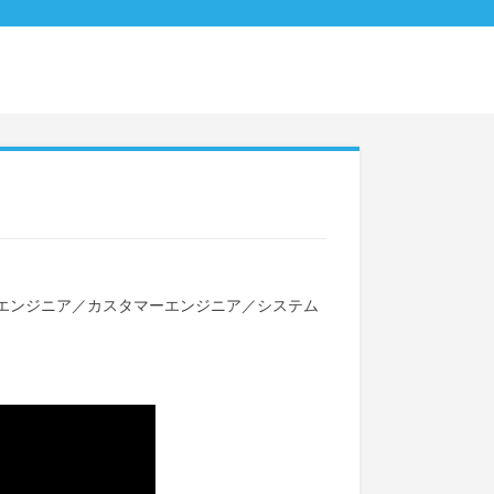
エンジニア
／
カスタマーエンジニア
／
システム