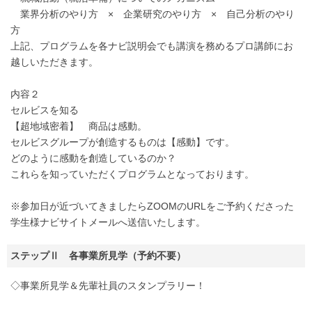
業界分析のやり方 × 企業研究のやり方 × 自己分析のやり
方
上記、プログラムを各ナビ説明会でも講演を務めるプロ講師にお
越しいただきます。
内容２
セルビスを知る
【超地域密着】 商品は感動。
セルビスグループが創造するものは【感動】です。
どのように感動を創造しているのか？
これらを知っていただくプログラムとなっております。
※参加日が近づいてきましたらZOOMのURLをご予約くださった
学生様ナビサイトメールへ送信いたします。
ステップⅡ 各事業所見学（予約不要）
◇事業所見学＆先輩社員のスタンプラリー！