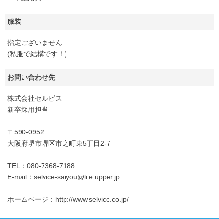
服装
指定ございません
(私服で結構です！)
お問い合わせ先
株式会社セルビス
新卒採用担当
〒590-0952
大阪府堺市堺区市之町東5丁目2-7
TEL：080-7368-7188
E-mail：selvice-saiyou@life.upper.jp
ホームページ：http://www.selvice.co.jp/