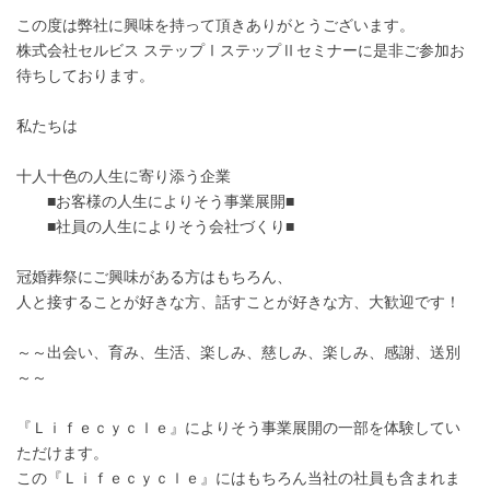
この度は弊社に興味を持って頂きありがとうございます。
株式会社セルビス ステップⅠステップⅡセミナーに是非ご参加お
待ちしております。
私たちは
十人十色の人生に寄り添う企業
■お客様の人生によりそう事業展開■
■社員の人生によりそう会社づくり■
冠婚葬祭にご興味がある方はもちろん、
人と接することが好きな方、話すことが好きな方、大歓迎です！
～～出会い、育み、生活、楽しみ、慈しみ、楽しみ、感謝、送別
～～
『Ｌｉｆｅｃｙｃｌｅ』によりそう事業展開の一部を体験してい
ただけます。
この『Ｌｉｆｅｃｙｃｌｅ』にはもちろん当社の社員も含まれま