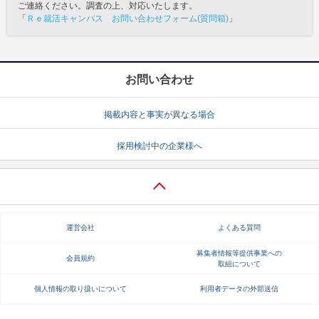
ご連絡ください。調査の上、対応いたします。
「
Ｒｅ就活キャンパス お問い合わせフォーム(質問箱)
」
お問い合わせ
掲載内容と事実が異なる場合
採用検討中の企業様へ
運営会社
よくある質問
募集者情報等提供事業への
会員規約
取組について
個人情報の取り扱いについて
利用者データの外部送信