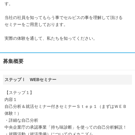
す。
当社の社員を知ってもらう事でセルビスの事を理解して頂ける
セミナーをご用意しております。
実際の体験を通して、私たちを知ってください。
募集概要
ステップⅠ WEBセミナー
【ステップ１】
内容１
自己分析＆就活セミナー付きセミナーＳｔｅｐ１（まずはＷＥＢ
体験！）
・詳細な自己分析
中央企業庁の承認事業「持ち味診断」を使っての自己分析解説！
・就職活動（就活準備）についてのメカニズム