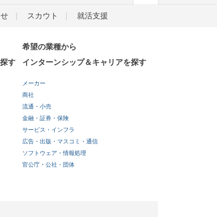
らせ
スカウト
就活支援
希望の業種から
探す
インターンシップ＆キャリアを探す
メーカー
商社
流通・小売
金融・証券・保険
サービス・インフラ
広告・出版・マスコミ・通信
ソフトウェア・情報処理
官公庁・公社・団体