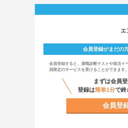
エ
会員登録がまだの
会員登録すると、
適職診断テストや就活イ
員限定のサービスを受けることができます
まずは会員登
登録は
簡単1分
で終
会員登