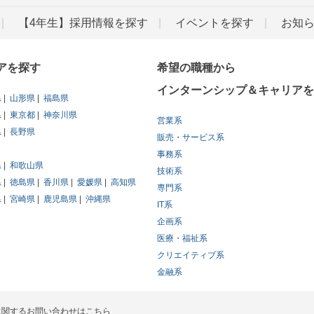
【4年生】採用情報を探す
イベントを探す
お知
アを探す
希望の職種から
インターンシップ＆キャリアを
県
山形県
福島県
県
東京都
神奈川県
営業系
県
長野県
販売・サービス系
事務系
県
和歌山県
技術系
県
徳島県
香川県
愛媛県
高知県
専門系
県
宮崎県
鹿児島県
沖縄県
IT系
企画系
医療・福祉系
クリエイティブ系
金融系
に関するお問い合わせはこちら