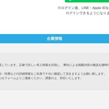
※ログイン後、LINE・Apple 
ログインできるようになり
企業情報
載しています。正確で詳しい求人情報を目指し、 弊社による掲載内容の確認を随時
与・待遇などの詳細情報をご自身で十分に確認して頂きますようお願い致します。
わせフォームよりご連絡ください。調査の上、対応いたします。
」