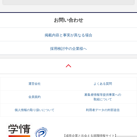
お問い合わせ
掲載内容と事実が異なる場合
採用検討中の企業様へ
運営会社
よくある質問
募集者情報等提供事業への
会員規約
取組について
個人情報の取り扱いについて
利用者データの外部送信
【成長企業と出会える就職情報サイト】