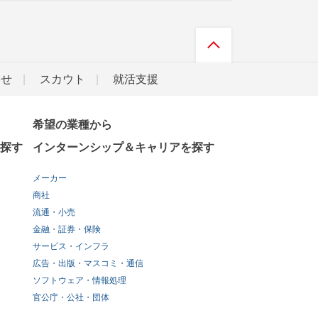
らせ
スカウト
就活支援
希望の業種から
探す
インターンシップ＆キャリアを探す
メーカー
商社
流通・小売
金融・証券・保険
サービス・インフラ
広告・出版・マスコミ・通信
ソフトウェア・情報処理
官公庁・公社・団体