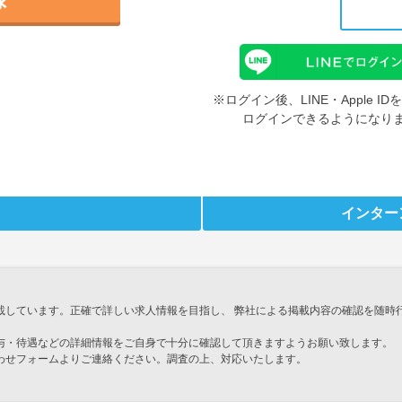
※ログイン後、LINE・Apple 
ログインできるようになり
インター
載しています。正確で詳しい求人情報を目指し、 弊社による掲載内容の確認を随時
与・待遇などの詳細情報をご自身で十分に確認して頂きますようお願い致します。
わせフォームよりご連絡ください。調査の上、対応いたします。
」