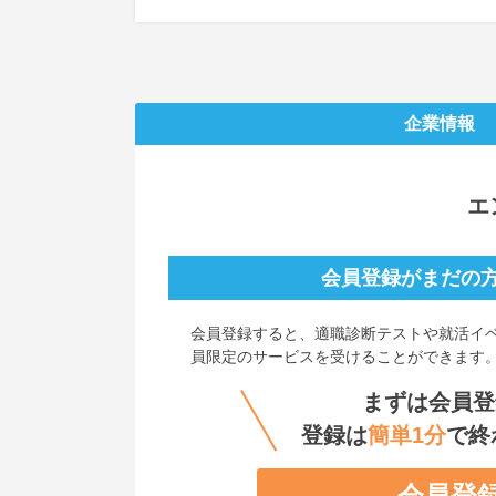
企業情報
エ
会員登録がまだの
会員登録すると、
適職診断テストや就活イ
員限定のサービスを受けることができます
まずは会員登
登録は
簡単1分
で終
会員登