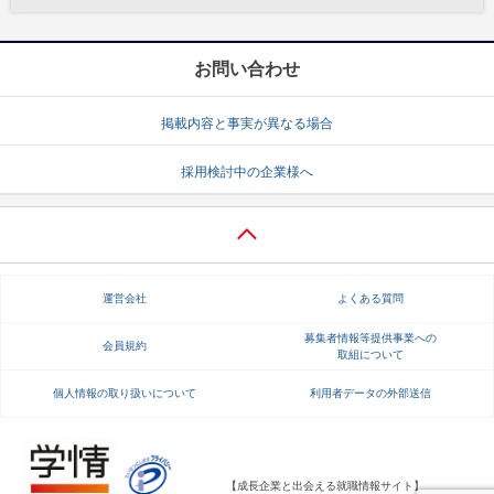
お問い合わせ
掲載内容と事実が異なる場合
採用検討中の企業様へ
運営会社
よくある質問
募集者情報等提供事業への
会員規約
取組について
個人情報の取り扱いについて
利用者データの外部送信
【成長企業と出会える就職情報サイト】