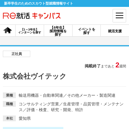
新卒学生のためのスカウト型就職情報サイト
【4年生】
イベントを
【1～3年生】
採用情報を
就活支援
インターンを探す
探す
会員登録
ログイン
探す
会員ID・パスワードを忘れた方はこちら
正社員
探す
2
掲載終了
まであと
週間
株式会社ヴイテック
【4年生】
【4年生】
【1～3年生】
採用情報を探す
説明会を探す
インターンを探す
輸送用機器・自動車関連
／
その他メーカー・製造関連
業種
コンサルティング営業
／
生産管理・品質管理・メンテナン
職種
イベントを探す
スカウト
お知らせ
ス
／
評価・検査、研究・開発、特許
愛知県
本社
就活ノウハウ・サポート