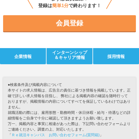
登録は
簡単1分
で終わります！
会員登録
インターンシップ
企業情報
採用情報
＆キャリア情報
●検索条件及び掲載内容について
本サイトの求人情報は、広告主の責任に基づき情報を掲載しています。正
確で詳しい求人情報を目指し、 弊社による掲載内容の確認を随時行って
おりますが、掲載情報の内容についてすべてを保証しているわけではあり
ません。
就職活動の際には、雇用形態・勤務時間・休日休暇・給与・待遇などの詳
細情報をご自身で十分に確認して頂きますようお願い致します。
万一、掲載内容と事実に相違があった際は、下記問い合わせフォームより
ご連絡ください。調査の上、対応いたします。
「
Ｒｅ就活キャンパス お問い合わせフォーム(質問箱)
」