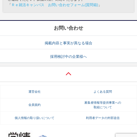
「
Ｒｅ就活キャンパス お問い合わせフォーム(質問箱)
」
お問い合わせ
掲載内容と事実が異なる場合
採用検討中の企業様へ
運営会社
よくある質問
募集者情報等提供事業への
会員規約
取組について
個人情報の取り扱いについて
利用者データの外部送信