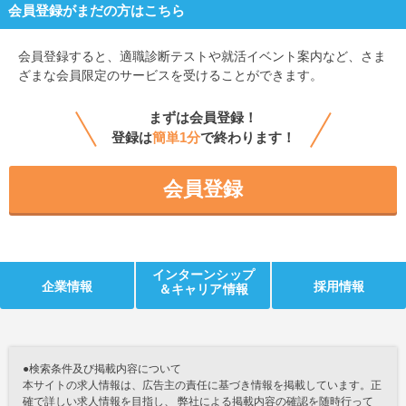
会員登録がまだの方はこちら
会員登録すると、
適職診断テストや就活イベント案内など、さま
ざまな会員限定のサービスを受けることができます。
まずは会員登録！
登録は
簡単1分
で終わります！
会員登録
インターンシップ
企業情報
採用情報
＆キャリア情報
●検索条件及び掲載内容について
本サイトの求人情報は、広告主の責任に基づき情報を掲載しています。正
確で詳しい求人情報を目指し、 弊社による掲載内容の確認を随時行って