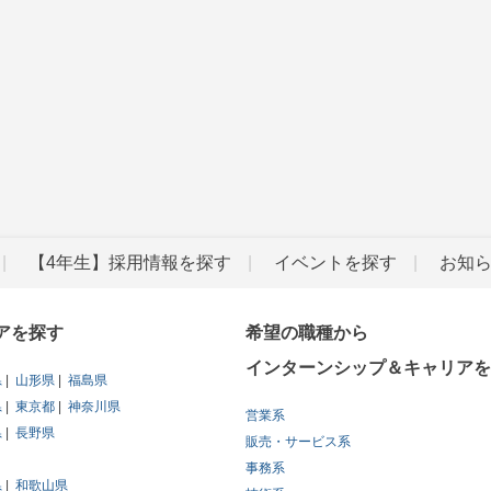
【4年生】採用情報を探す
イベントを探す
お知
アを探す
希望の職種から
インターンシップ＆キャリアを
県
山形県
福島県
県
東京都
神奈川県
営業系
県
長野県
販売・サービス系
事務系
県
和歌山県