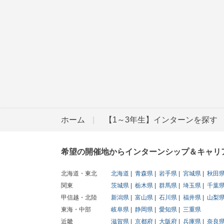
ホーム
【1～3年生】インターンを探す
希望の開催地からインターンシップ＆キャリ
北海道・東北
北海道
青森県
岩手県
宮城県
秋田
関東
茨城県
栃木県
群馬県
埼玉県
千葉
甲信越・北陸
新潟県
富山県
石川県
福井県
山梨
東海・中部
岐阜県
静岡県
愛知県
三重県
近畿
滋賀県
京都府
大阪府
兵庫県
奈良