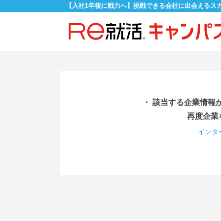
【入社1年後に戦力へ】挑戦できる会社に出会えるス
・ 該当する企業情報
再度企業
インタ