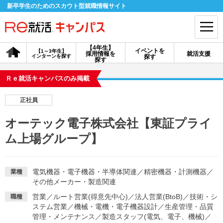
新卒学生のためのスカウト型就職情報サイト
【4年生】
イベントを
【1～3年生】
採用情報を
就活支援
インターンを探す
探す
会員登録
ログイン
探す
Ｒｅ就活キャンパスのみ掲載
会員ID・パスワードを忘れた方はこちら
正社員
探す
オーテック電子株式会社【東証プライ
ム上場グループ】
【4年生】
【4年生】
【1～3年生】
採用情報を探す
説明会を探す
インターンを探す
電気機器・電子機器・半導体関連
／
精密機器・計測機器
／
業種
その他メーカー・製造関連
イベントを探す
スカウト
お知らせ
営業
／
ルート営業(得意先中心)
／
法人営業(BtoB)
／
技術・シ
職種
ステム営業
／
機械・電機・電子機器設計
／
生産管理・品質
就活ノウハウ・サポート
管理・メンテナンス
／
製造スタッフ(電気、電子、機械)
／