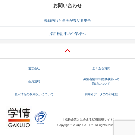
お問い合わせ
掲載内容と事実が異なる場合
採用検討中の企業様へ
運営会社
よくある質問
募集者情報等提供事業への
会員規約
取組について
個人情報の取り扱いについて
利用者データの外部送信
【成長企業と出会える就職情報サイト】
Copyright Gakujo Co., Ltd. All rights reserved.