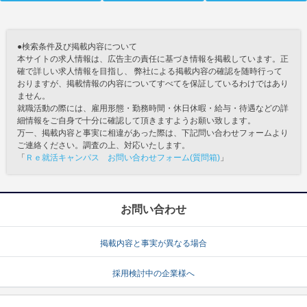
●検索条件及び掲載内容について
本サイトの求人情報は、広告主の責任に基づき情報を掲載しています。正
確で詳しい求人情報を目指し、 弊社による掲載内容の確認を随時行って
おりますが、掲載情報の内容についてすべてを保証しているわけではあり
ません。
就職活動の際には、雇用形態・勤務時間・休日休暇・給与・待遇などの詳
細情報をご自身で十分に確認して頂きますようお願い致します。
万一、掲載内容と事実に相違があった際は、下記問い合わせフォームより
ご連絡ください。調査の上、対応いたします。
「
Ｒｅ就活キャンパス お問い合わせフォーム(質問箱)
」
お問い合わせ
掲載内容と事実が異なる場合
採用検討中の企業様へ