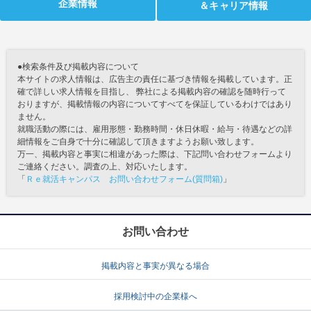
企業情報
＆キャリア情報
●検索条件及び掲載内容について
本サイトの求人情報は、広告主の責任に基づき情報を掲載しています。正
確で詳しい求人情報を目指し、 弊社による掲載内容の確認を随時行って
おりますが、掲載情報の内容についてすべてを保証しているわけではあり
ません。
就職活動の際には、雇用形態・勤務時間・休日休暇・給与・待遇などの詳
細情報をご自身で十分に確認して頂きますようお願い致します。
万一、掲載内容と事実に相違があった際は、下記問い合わせフォームより
ご連絡ください。調査の上、対応いたします。
「
Ｒｅ就活キャンパス お問い合わせフォーム(質問箱)
」
お問い合わせ
掲載内容と事実が異なる場合
採用検討中の企業様へ