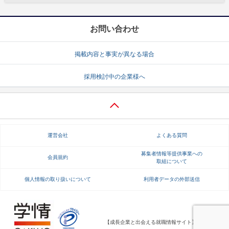
お問い合わせ
掲載内容と事実が異なる場合
採用検討中の企業様へ
運営会社
よくある質問
募集者情報等提供事業への
会員規約
取組について
個人情報の取り扱いについて
利用者データの外部送信
【成長企業と出会える就職情報サイト】