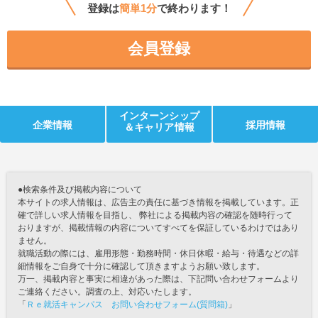
登録は
簡単1分
で終わります！
会員登録
インターンシップ
企業情報
採用情報
＆キャリア情報
●検索条件及び掲載内容について
本サイトの求人情報は、広告主の責任に基づき情報を掲載しています。正
確で詳しい求人情報を目指し、 弊社による掲載内容の確認を随時行って
おりますが、掲載情報の内容についてすべてを保証しているわけではあり
ません。
就職活動の際には、雇用形態・勤務時間・休日休暇・給与・待遇などの詳
細情報をご自身で十分に確認して頂きますようお願い致します。
万一、掲載内容と事実に相違があった際は、下記問い合わせフォームより
ご連絡ください。調査の上、対応いたします。
「
Ｒｅ就活キャンパス お問い合わせフォーム(質問箱)
」