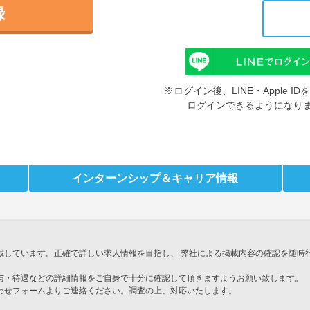
録
※ログイン後、LINE・Apple 
ログインできるようになり
インターンシップ
＆キャリア情報
載しています。正確で詳しい求人情報を目指し、 弊社による掲載内容の確認を随時
与・待遇などの詳細情報をご自身で十分に確認して頂きますようお願い致します。
わせフォームよりご連絡ください。調査の上、対応いたします。
」