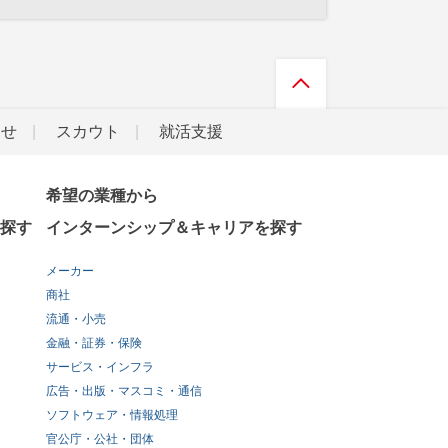
らせ
スカウト
就活支援
希望の業種から
探す
インターンシップ＆キャリアを探す
メーカー
商社
流通・小売
金融・証券・保険
サービス・インフラ
広告・出版・マスコミ・通信
ソフトウェア・情報処理
官公庁・公社・団体