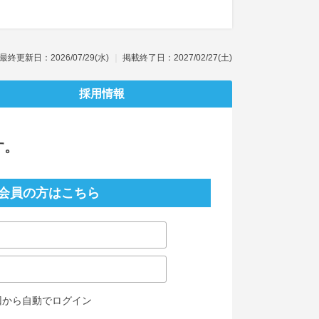
最終更新日：2026/07/29(水)
掲載終了日：2027/02/27(土)
採用情報
す。
会員の方はこちら
回から自動でログイン