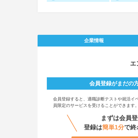
企業情報
エ
会員登録がまだの
会員登録すると、
適職診断テストや就活イ
員限定のサービスを受けることができます
まずは会員登
登録は
簡単1分
で終