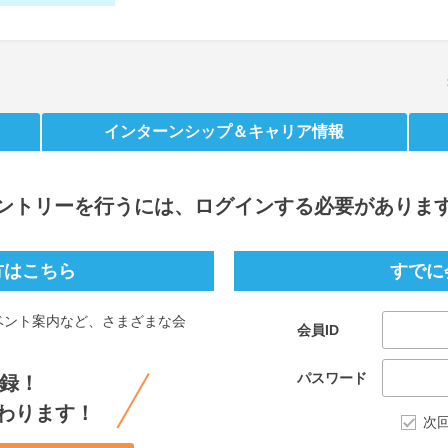
インターンシップ
＆キャリア情報
ントリー
を行うには、ログインする必要がありま
方はこちら
すでに
ベント案内など、さまざまな会
会員ID
。
パスワード
録！
わります！
次