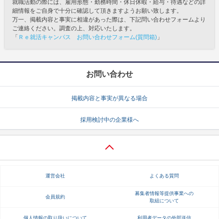
就職活動の際には、雇用形態・勤務時間・休日休暇・給与・待遇などの詳
細情報をご自身で十分に確認して頂きますようお願い致します。
万一、掲載内容と事実に相違があった際は、下記問い合わせフォームより
ご連絡ください。調査の上、対応いたします。
「
Ｒｅ就活キャンパス お問い合わせフォーム(質問箱)
」
お問い合わせ
掲載内容と事実が異なる場合
採用検討中の企業様へ
運営会社
よくある質問
募集者情報等提供事業への
会員規約
取組について
個人情報の取り扱いについて
利用者データの外部送信