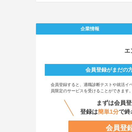
企業情報
エ
会員登録がまだの
会員登録すると、
適職診断テストや就活イ
員限定のサービスを受けることができます
まずは会員登
登録は
簡単1分
で終
会員登