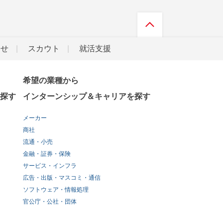
らせ
スカウト
就活支援
希望の業種から
探す
インターンシップ＆キャリアを探す
メーカー
商社
流通・小売
金融・証券・保険
サービス・インフラ
広告・出版・マスコミ・通信
ソフトウェア・情報処理
官公庁・公社・団体