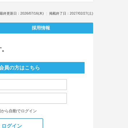
最終更新日：2026/07/16(木)
掲載終了日：2027/02/27(土)
採用情報
す。
会員の方はこちら
回から自動でログイン
ログイン