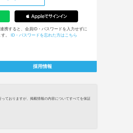
IDを連携すると、会員ID・パスワードを入力せずに
ます。
ID・パスワードを忘れた方はこちら
採用情報
行っておりますが、掲載情報の内容についてすべてを保証