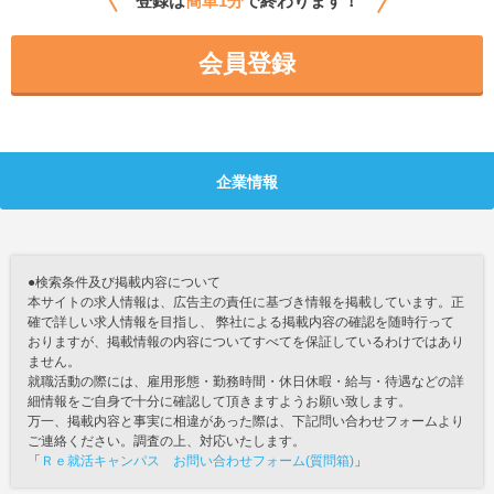
登録は
簡単1分
で終わります！
会員登録
企業情報
●検索条件及び掲載内容について
本サイトの求人情報は、広告主の責任に基づき情報を掲載しています。正
確で詳しい求人情報を目指し、 弊社による掲載内容の確認を随時行って
おりますが、掲載情報の内容についてすべてを保証しているわけではあり
ません。
就職活動の際には、雇用形態・勤務時間・休日休暇・給与・待遇などの詳
細情報をご自身で十分に確認して頂きますようお願い致します。
万一、掲載内容と事実に相違があった際は、下記問い合わせフォームより
ご連絡ください。調査の上、対応いたします。
「
Ｒｅ就活キャンパス お問い合わせフォーム(質問箱)
」