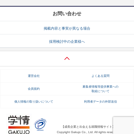
お問い合わせ
掲載内容と事実が異なる場合
採用検討中の企業様へ
運営会社
よくある質問
募集者情報等提供事業への
会員規約
取組について
個人情報の取り扱いについて
利用者データの外部送信
【成長企業と出会える就職情報サイト】
Copyright Gakujo Co., Ltd. All rights reserved.