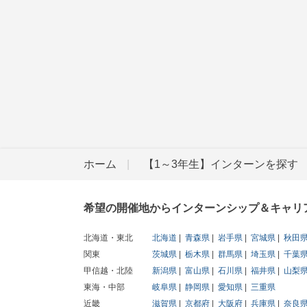
ホーム
【1～3年生】インターンを探す
希望の開催地からインターンシップ＆キャリ
北海道・東北
北海道
青森県
岩手県
宮城県
秋田
関東
茨城県
栃木県
群馬県
埼玉県
千葉
甲信越・北陸
新潟県
富山県
石川県
福井県
山梨
東海・中部
岐阜県
静岡県
愛知県
三重県
近畿
滋賀県
京都府
大阪府
兵庫県
奈良