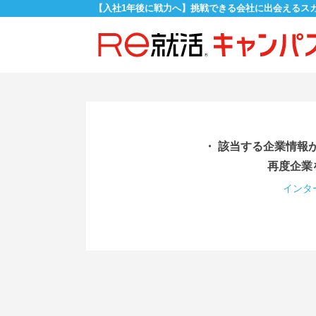
【入社1年後に戦力へ】挑戦できる会社に出会えるス
・ 該当する企業情報
再度企業
インタ