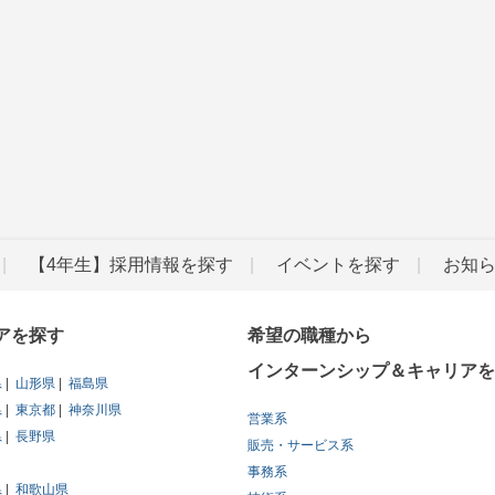
【4年生】採用情報を探す
イベントを探す
お知
アを探す
希望の職種から
インターンシップ＆キャリアを
県
山形県
福島県
県
東京都
神奈川県
営業系
県
長野県
販売・サービス系
事務系
県
和歌山県