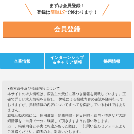
まずは会員登録！
登録は
簡単1分
で終わります！
会員登録
インターンシップ
企業情報
採用情報
＆キャリア情報
●検索条件及び掲載内容について
本サイトの求人情報は、広告主の責任に基づき情報を掲載しています。正
確で詳しい求人情報を目指し、 弊社による掲載内容の確認を随時行って
おりますが、掲載情報の内容についてすべてを保証しているわけではあり
ません。
就職活動の際には、雇用形態・勤務時間・休日休暇・給与・待遇などの詳
細情報をご自身で十分に確認して頂きますようお願い致します。
万一、掲載内容と事実に相違があった際は、下記問い合わせフォームより
ご連絡ください。調査の上、対応いたします。