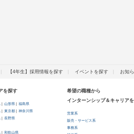
【4年生】採用情報を探す
イベントを探す
お知
アを探す
希望の職種から
インターンシップ＆キャリアを
県
山形県
福島県
県
東京都
神奈川県
営業系
県
長野県
販売・サービス系
事務系
県
和歌山県