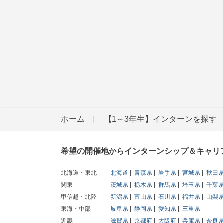
ホーム
【1～3年生】インターンを探す
希望の開催地からインターンシップ＆キャリ
北海道・東北
北海道
青森県
岩手県
宮城県
秋田
関東
茨城県
栃木県
群馬県
埼玉県
千葉
甲信越・北陸
新潟県
富山県
石川県
福井県
山梨
東海・中部
岐阜県
静岡県
愛知県
三重県
近畿
滋賀県
京都府
大阪府
兵庫県
奈良