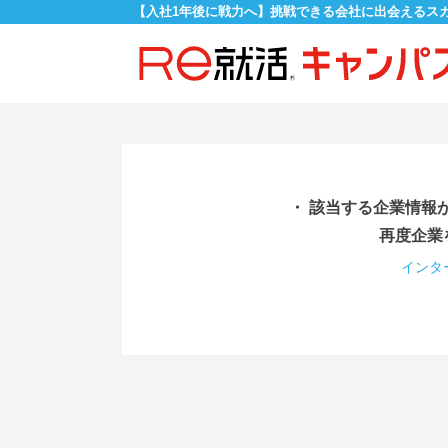
【入社1年後に戦力へ】挑戦できる会社に出会えるス
・ 該当する企業情報
再度企業
インタ