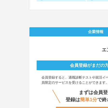
企業情報
エ
会員登録がまだの
会員登録すると、
適職診断テストや就活イ
員限定のサービスを受けることができます
まずは会員登
登録は
簡単1分
で終