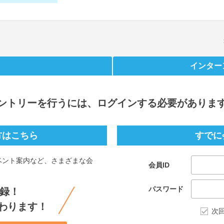
インター
ントリー
を行うには、ログインする必要がありま
方はこちら
すでに
ベント案内など、さまざまな会
会員ID
。
パスワード
録！
わります！
次