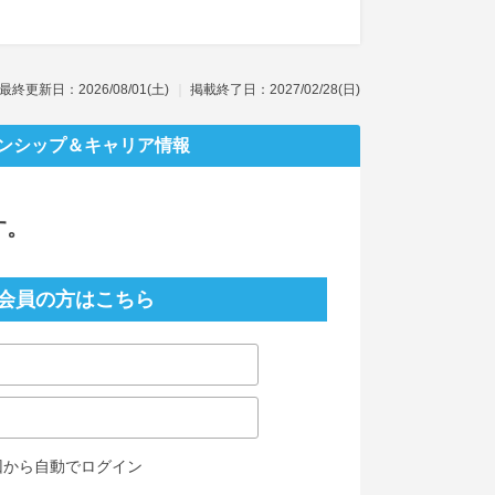
最終更新日：2026/08/01(土)
掲載終了日：2027/02/28(日)
ンシップ
＆キャリア情報
す。
会員の方はこちら
回から自動でログイン