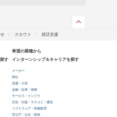
らせ
スカウト
就活支援
希望の業種から
探す
インターンシップ＆キャリアを探す
メーカー
商社
流通・小売
金融・証券・保険
サービス・インフラ
広告・出版・マスコミ・通信
ソフトウェア・情報処理
官公庁・公社・団体