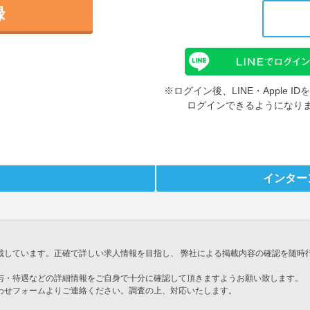
録
※ログイン後、LINE・Apple 
ログインできるようになり
インター
載しています。正確で詳しい求人情報を目指し、 弊社による掲載内容の確認を随時
与・待遇などの詳細情報をご自身で十分に確認して頂きますようお願い致します。
わせフォームよりご連絡ください。調査の上、対応いたします。
」