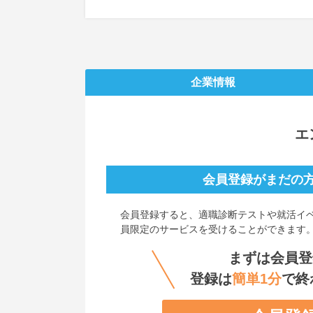
企業情報
エ
会員登録がまだの
会員登録すると、
適職診断テストや就活イ
員限定のサービスを受けることができます
まずは会員登
登録は
簡単1分
で終