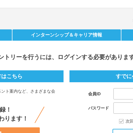
インターンシップ
＆キャリア情報
ントリー
を行うには、ログインする必要がありま
方はこちら
すでに
ベント案内など、さまざまな会
会員ID
。
パスワード
録！
わります！
次