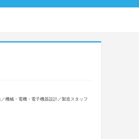
発
／
機械・電機・電子機器設計
／
製造スタッフ