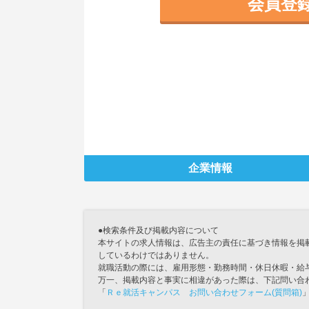
会員登
企業情報
●検索条件及び掲載内容について
本サイトの求人情報は、広告主の責任に基づき情報を掲
しているわけではありません。
就職活動の際には、雇用形態・勤務時間・休日休暇・給
万一、掲載内容と事実に相違があった際は、下記問い合
「
Ｒｅ就活キャンパス お問い合わせフォーム(質問箱)