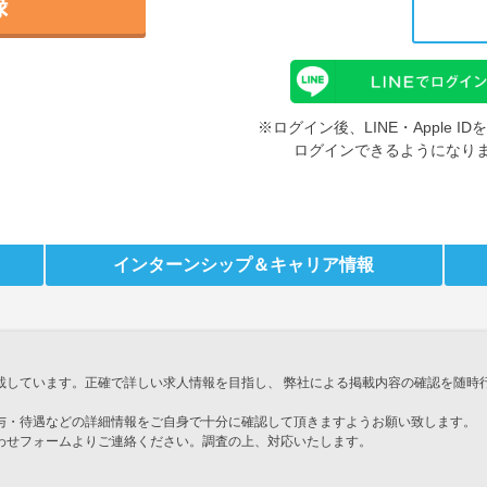
録
※ログイン後、LINE・Apple 
ログインできるようになり
インターンシップ
＆キャリア情報
載しています。正確で詳しい求人情報を目指し、 弊社による掲載内容の確認を随時
与・待遇などの詳細情報をご自身で十分に確認して頂きますようお願い致します。
わせフォームよりご連絡ください。調査の上、対応いたします。
」