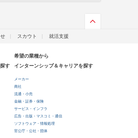
らせ
スカウト
就活支援
希望の業種から
探す
インターンシップ＆キャリアを探す
メーカー
商社
流通・小売
金融・証券・保険
サービス・インフラ
広告・出版・マスコミ・通信
ソフトウェア・情報処理
官公庁・公社・団体