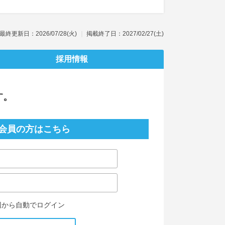
最終更新日：2026/07/28(火)
掲載終了日：2027/02/27(土)
採用情報
す。
会員の方はこちら
回から自動でログイン