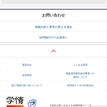
お問い合わせ
掲載内容と事実が異なる場合
採用検討中の企業様へ
運営会社
よくある質問
募集者情報等提供事業への
会員規約
取組について
個人情報の取り扱いについて
利用者データの外部送信
【成長企業と出会える就職情報サイト】