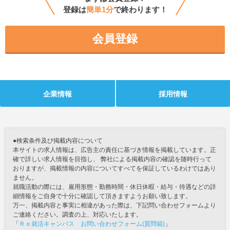
登録は
簡単1分
で終わります！
会員登録
企業情報
採用情報
●検索条件及び掲載内容について
本サイトの求人情報は、広告主の責任に基づき情報を掲載しています。正
確で詳しい求人情報を目指し、 弊社による掲載内容の確認を随時行って
おりますが、掲載情報の内容についてすべてを保証しているわけではあり
ません。
就職活動の際には、雇用形態・勤務時間・休日休暇・給与・待遇などの詳
細情報をご自身で十分に確認して頂きますようお願い致します。
万一、掲載内容と事実に相違があった際は、下記問い合わせフォームより
ご連絡ください。調査の上、対応いたします。
「
Ｒｅ就活キャンパス お問い合わせフォーム(質問箱)
」