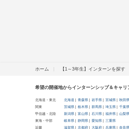
ホーム
【1～3年生】インターンを探す
希望の開催地からインターンシップ＆キャリ
北海道・東北
北海道
青森県
岩手県
宮城県
秋田
関東
茨城県
栃木県
群馬県
埼玉県
千葉
甲信越・北陸
新潟県
富山県
石川県
福井県
山梨
東海・中部
岐阜県
静岡県
愛知県
三重県
近畿
滋賀県
京都府
大阪府
兵庫県
奈良