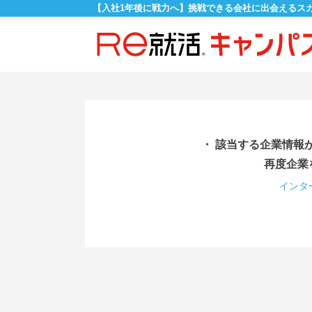
【入社1年後に戦力へ】挑戦できる会社に出会えるス
・ 該当する企業情報
再度企業
インタ