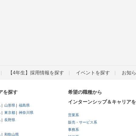
【4年生】採用情報を探す
イベントを探す
お知
アを探す
希望の職種から
インターンシップ＆キャリアを
県
山形県
福島県
県
東京都
神奈川県
営業系
県
長野県
販売・サービス系
事務系
県
和歌山県