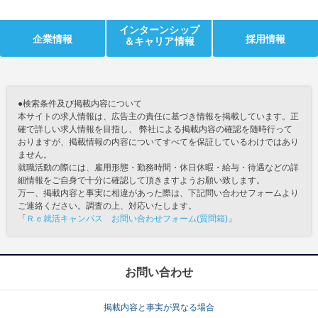
インターンシップ
企業情報
採用情報
＆キャリア情報
●検索条件及び掲載内容について
本サイトの求人情報は、広告主の責任に基づき情報を掲載しています。正
確で詳しい求人情報を目指し、 弊社による掲載内容の確認を随時行って
おりますが、掲載情報の内容についてすべてを保証しているわけではあり
ません。
就職活動の際には、雇用形態・勤務時間・休日休暇・給与・待遇などの詳
細情報をご自身で十分に確認して頂きますようお願い致します。
万一、掲載内容と事実に相違があった際は、下記問い合わせフォームより
ご連絡ください。調査の上、対応いたします。
「
Ｒｅ就活キャンパス お問い合わせフォーム(質問箱)
」
お問い合わせ
掲載内容と事実が異なる場合