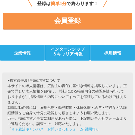
登録は
簡単1分
で終わります！
会員登録
インターンシップ
企業情報
採用情報
＆キャリア情報
●検索条件及び掲載内容について
本サイトの求人情報は、広告主の責任に基づき情報を掲載しています。正
確で詳しい求人情報を目指し、 弊社による掲載内容の確認を随時行って
おりますが、掲載情報の内容についてすべてを保証しているわけではあり
ません。
就職活動の際には、雇用形態・勤務時間・休日休暇・給与・待遇などの詳
細情報をご自身で十分に確認して頂きますようお願い致します。
万一、掲載内容と事実に相違があった際は、下記問い合わせフォームより
ご連絡ください。調査の上、対応いたします。
「
Ｒｅ就活キャンパス お問い合わせフォーム(質問箱)
」