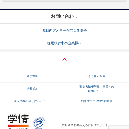
お問い合わせ
掲載内容と事実が異なる場合
採用検討中の企業様へ
運営会社
よくある質問
募集者情報等提供事業への
会員規約
取組について
個人情報の取り扱いについて
利用者データの外部送信
【成長企業と出会える就職情報サイト】