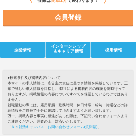
登録は
簡単1分
で終わります！
会員登録
インターンシップ
企業情報
採用情報
＆キャリア情報
●検索条件及び掲載内容について
本サイトの求人情報は、広告主の責任に基づき情報を掲載しています。正
確で詳しい求人情報を目指し、 弊社による掲載内容の確認を随時行って
おりますが、掲載情報の内容についてすべてを保証しているわけではあり
ません。
就職活動の際には、雇用形態・勤務時間・休日休暇・給与・待遇などの詳
細情報をご自身で十分に確認して頂きますようお願い致します。
万一、掲載内容と事実に相違があった際は、下記問い合わせフォームより
ご連絡ください。調査の上、対応いたします。
「
Ｒｅ就活キャンパス お問い合わせフォーム(質問箱)
」