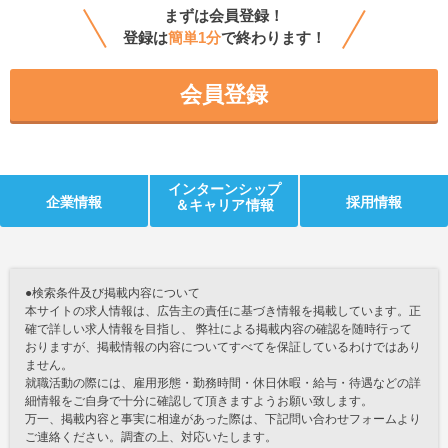
まずは会員登録！
登録は
簡単1分
で終わります！
会員登録
インターンシップ
企業情報
採用情報
＆キャリア情報
●検索条件及び掲載内容について
本サイトの求人情報は、広告主の責任に基づき情報を掲載しています。正
確で詳しい求人情報を目指し、 弊社による掲載内容の確認を随時行って
おりますが、掲載情報の内容についてすべてを保証しているわけではあり
ません。
就職活動の際には、雇用形態・勤務時間・休日休暇・給与・待遇などの詳
細情報をご自身で十分に確認して頂きますようお願い致します。
万一、掲載内容と事実に相違があった際は、下記問い合わせフォームより
ご連絡ください。調査の上、対応いたします。