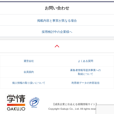
お問い合わせ
掲載内容と事実が異なる場合
採用検討中の企業様へ
運営会社
よくある質問
募集者情報等提供事業への
会員規約
取組について
個人情報の取り扱いについて
利用者データの外部送信
【成長企業と出会える就職情報サイト】
Copyright Gakujo Co., Ltd. All rights reserved.