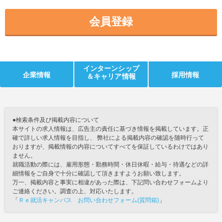
会員登録
インターンシップ
企業情報
採用情報
＆キャリア情報
●検索条件及び掲載内容について
本サイトの求人情報は、広告主の責任に基づき情報を掲載しています。正
確で詳しい求人情報を目指し、 弊社による掲載内容の確認を随時行って
おりますが、掲載情報の内容についてすべてを保証しているわけではあり
ません。
就職活動の際には、雇用形態・勤務時間・休日休暇・給与・待遇などの詳
細情報をご自身で十分に確認して頂きますようお願い致します。
万一、掲載内容と事実に相違があった際は、下記問い合わせフォームより
ご連絡ください。調査の上、対応いたします。
「
Ｒｅ就活キャンパス お問い合わせフォーム(質問箱)
」