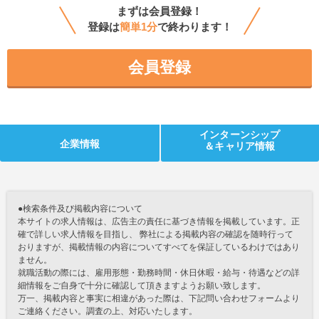
まずは会員登録！
登録は
簡単1分
で終わります！
会員登録
インターンシップ
企業情報
＆キャリア情報
●検索条件及び掲載内容について
本サイトの求人情報は、広告主の責任に基づき情報を掲載しています。正
確で詳しい求人情報を目指し、 弊社による掲載内容の確認を随時行って
おりますが、掲載情報の内容についてすべてを保証しているわけではあり
ません。
就職活動の際には、雇用形態・勤務時間・休日休暇・給与・待遇などの詳
細情報をご自身で十分に確認して頂きますようお願い致します。
万一、掲載内容と事実に相違があった際は、下記問い合わせフォームより
ご連絡ください。調査の上、対応いたします。