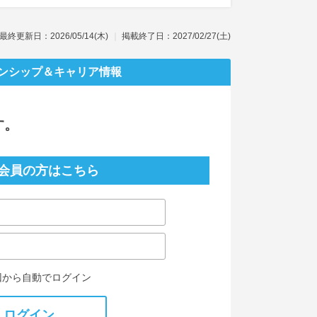
最終更新日：2026/05/14(木)
掲載終了日：2027/02/27(土)
ンシップ
＆キャリア情報
す。
会員の方はこちら
回から自動でログイン
ログイン