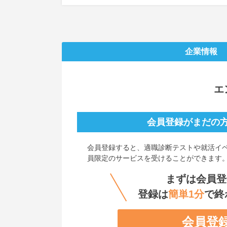
企業情報
エ
会員登録がまだの
会員登録すると、
適職診断テストや就活イ
員限定のサービスを受けることができます
まずは会員登
登録は
簡単1分
で終
会員登