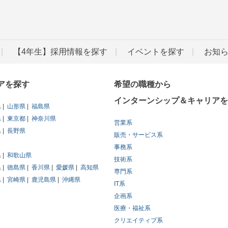
【4年生】採用情報を探す
イベントを探す
お知
アを探す
希望の職種から
インターンシップ＆キャリアを
県
山形県
福島県
県
東京都
神奈川県
営業系
県
長野県
販売・サービス系
事務系
県
和歌山県
技術系
県
徳島県
香川県
愛媛県
高知県
専門系
県
宮崎県
鹿児島県
沖縄県
IT系
企画系
医療・福祉系
クリエイティブ系