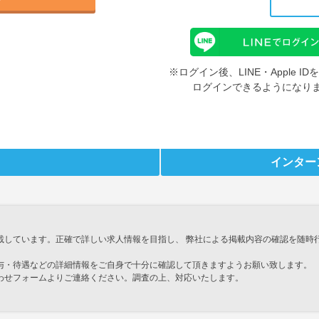
※ログイン後、LINE・Apple 
ログインできるようになり
インター
載しています。正確で詳しい求人情報を目指し、 弊社による掲載内容の確認を随時
与・待遇などの詳細情報をご自身で十分に確認して頂きますようお願い致します。
わせフォームよりご連絡ください。調査の上、対応いたします。
」