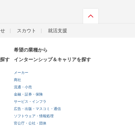
らせ
スカウト
就活支援
希望の業種から
探す
インターンシップ＆キャリアを探す
メーカー
商社
流通・小売
金融・証券・保険
サービス・インフラ
広告・出版・マスコミ・通信
ソフトウェア・情報処理
官公庁・公社・団体