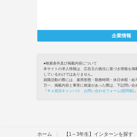
企業情報
●検索条件及び掲載内容について
本サイトの求人情報は、広告主の責任に基づき情報を掲
しているわけではありません。
就職活動の際には、雇用形態・勤務時間・休日休暇・給
万一、掲載内容と事実に相違があった際は、下記問い合
「
Ｒｅ就活キャンパス お問い合わせフォーム(質問箱)
ホーム
【1～3年生】インターンを探す