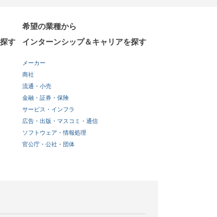
希望の業種から
探す
インターンシップ＆キャリアを探す
メーカー
商社
流通・小売
金融・証券・保険
サービス・インフラ
広告・出版・マスコミ・通信
ソフトウェア・情報処理
官公庁・公社・団体