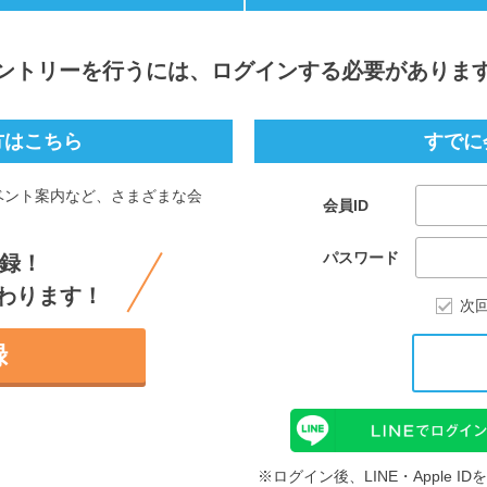
ントリー
を行うには、ログインする必要がありま
方はこちら
すでに
ベント案内など、さまざまな会
会員ID
。
パスワード
録！
わります！
次
録
※ログイン後、LINE・Apple 