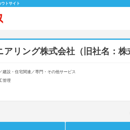
カウトサイト
ニアリング株式会社（旧社名：株
／
建設・住宅関連
／
専門・その他サービス
工管理