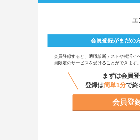
エ
会員登録がまだの
会員登録すると、
適職診断テストや就活イ
員限定のサービスを受けることができます
まずは会員登
登録は
簡単1分
で終
会員登