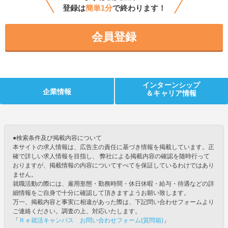
登録は
簡単1分
で終わります！
会員登録
インターンシップ
企業情報
＆キャリア情報
●検索条件及び掲載内容について
本サイトの求人情報は、広告主の責任に基づき情報を掲載しています。正
確で詳しい求人情報を目指し、 弊社による掲載内容の確認を随時行って
おりますが、掲載情報の内容についてすべてを保証しているわけではあり
ません。
就職活動の際には、雇用形態・勤務時間・休日休暇・給与・待遇などの詳
細情報をご自身で十分に確認して頂きますようお願い致します。
万一、掲載内容と事実に相違があった際は、下記問い合わせフォームより
ご連絡ください。調査の上、対応いたします。
「
Ｒｅ就活キャンパス お問い合わせフォーム(質問箱)
」