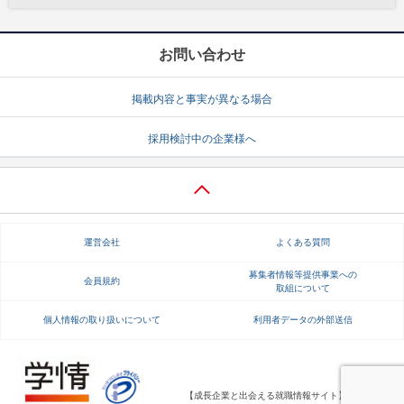
お問い合わせ
掲載内容と事実が異なる場合
採用検討中の企業様へ
運営会社
よくある質問
募集者情報等提供事業への
会員規約
取組について
個人情報の取り扱いについて
利用者データの外部送信
【成長企業と出会える就職情報サイト】