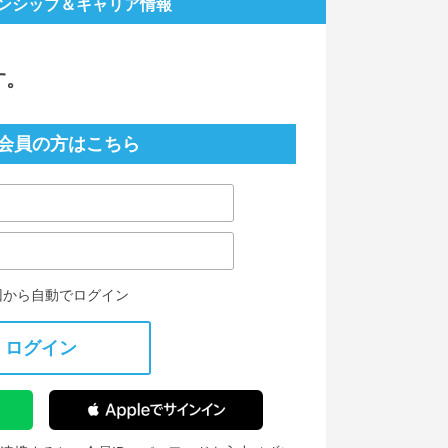
ンシップ
＆キャリア情報
す。
会員の方はこちら
回から自動でログイン
ログイン