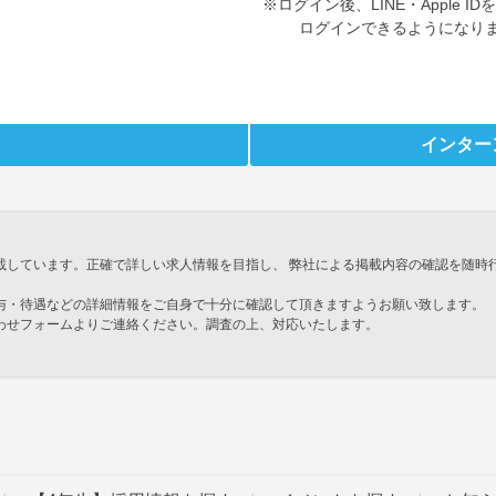
※ログイン後、LINE・Apple 
ログインできるようになり
インター
載しています。正確で詳しい求人情報を目指し、 弊社による掲載内容の確認を随時
与・待遇などの詳細情報をご自身で十分に確認して頂きますようお願い致します。
わせフォームよりご連絡ください。調査の上、対応いたします。
」