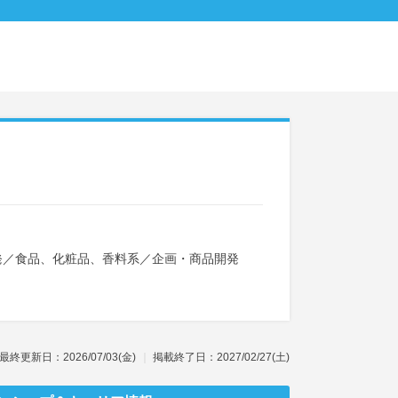
発
／
食品、化粧品、香料系
／
企画・商品開発
最終更新日：2026/07/03(金)
掲載終了日：2027/02/27(土)