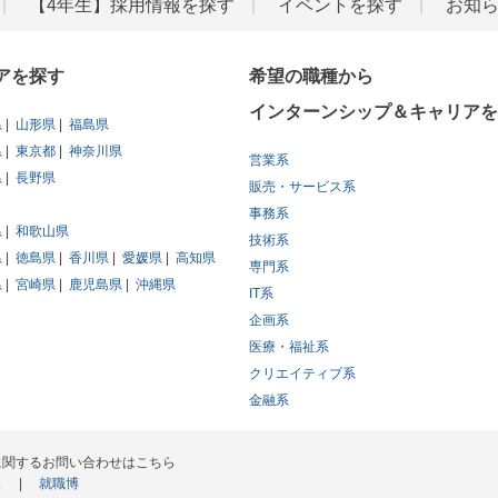
【4年生】採用情報を探す
イベントを探す
お知
アを探す
希望の職種から
インターンシップ＆キャリアを
県
山形県
福島県
県
東京都
神奈川県
営業系
県
長野県
販売・サービス系
事務系
県
和歌山県
技術系
県
徳島県
香川県
愛媛県
高知県
専門系
県
宮崎県
鹿児島県
沖縄県
IT系
企画系
医療・福祉系
クリエイティブ系
金融系
に関するお問い合わせはこちら
ス
就職博