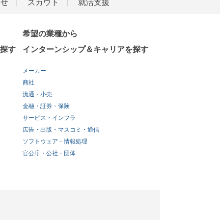
らせ
スカウト
就活支援
希望の業種から
探す
インターンシップ＆キャリアを探す
メーカー
商社
流通・小売
金融・証券・保険
サービス・インフラ
広告・出版・マスコミ・通信
ソフトウェア・情報処理
官公庁・公社・団体