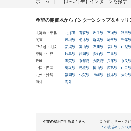
ホーム
【1～3年生】インターンを探す
希望の開催地からインターンシップ＆キャリ
北海道・東北
北海道
青森県
岩手県
宮城県
秋田
関東
茨城県
栃木県
群馬県
埼玉県
千葉
甲信越・北陸
新潟県
富山県
石川県
福井県
山梨
東海・中部
岐阜県
静岡県
愛知県
三重県
近畿
滋賀県
京都府
大阪府
兵庫県
奈良
中国・四国
鳥取県
島根県
岡山県
広島県
山口
九州・沖縄
福岡県
佐賀県
長崎県
熊本県
大分
海外
海外
企業の採用ご担当者さまへ
新卒向けサービス
Ｒｅ就活キャンパ