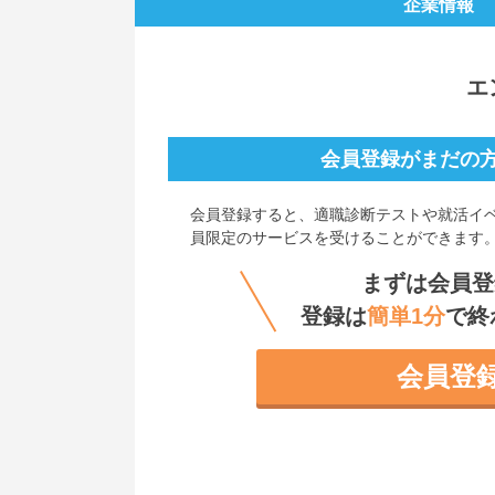
企業情報
エ
会員登録がまだの
会員登録すると、
適職診断テストや就活イ
員限定のサービスを受けることができます
まずは会員登
登録は
簡単1分
で終
会員登